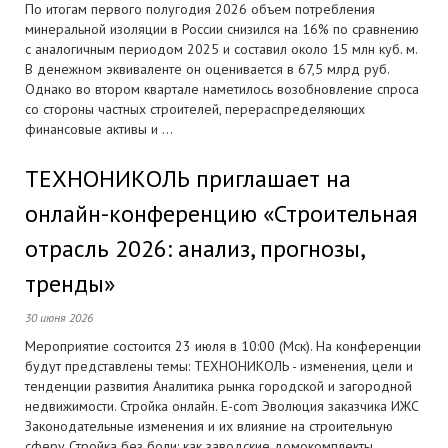
По итогам первого полугодия 2026 объем потребления
минеральной изоляции в России снизился на 16% по сравнению
с аналогичным периодом 2025 и составил около 15 млн куб. м.
В денежном эквиваленте он оценивается в 67,5 млрд руб.
Однако во втором квартале наметилось возобновление спроса
со стороны частных строителей, перераспределяющих
финансовые активы и ...
ТЕХНОНИКОЛЬ приглашает на
онлайн-конференцию «Строительная
отрасль 2026: анализ, прогнозы,
тренды»
30 июня 2026
Мероприятие состоится 23 июля в 10:00 (Мск). На конференции
будут представлены темы: ТЕХНОНИКОЛЬ - изменения, цели и
тенденции развития Аналитика рынка городской и загородной
недвижимости. Стройка онлайн. E-com Эволюция заказчика ИЖС
Законодательные изменения и их влияние на строительную
сферу Стройка без боли: как заводские домокомплекты