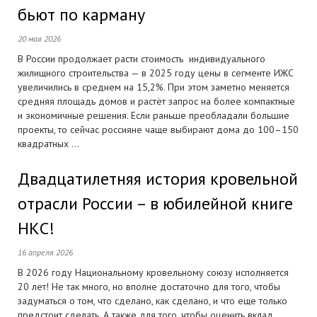
бьют по карману
20 мая 2026
В России продолжает расти стоимость индивидуального
жилищного строительства — в 2025 году цены в сегменте ИЖС
увеличились в среднем на 15,2%. При этом заметно меняется
средняя площадь домов и растёт запрос на более компактные
и экономичные решения. Если раньше преобладали большие
проекты, то сейчас россияне чаще выбирают дома до 100–150
квадратных ...
Двадцатилетняя история кровельной
отрасли России – в юбилейной книге
НКС!
16 апреля 2026
В 2026 году Национальному кровельному союзу исполняется
20 лет! Не так много, но вполне достаточно для того, чтобы
задуматься о том, что сделано, как сделано, и что еще только
предстоит сделать. А также для того, чтобы оценить вклад