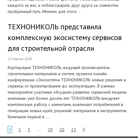
каждого из вас, и поблагодарить друг друга за совместно
пройденный путь. Именно для этого ...
ТЕХНОНИКОЛЬ представила
комплексную экосистему сервисов
для строительной отрасли
12 апреля 2026
Корпорация ТЕХНОНИКОЛЬ, ведущий производитель
строительных материалов и систем, провела онлайн-
конференцию «Экосистема ТЕХНОНИКОЛЬ: новые решения и
сервисы от проектирования до эксплуатации». В рамках
мероприятия участники обсудили развитие сервисной модели
компании: уже более десяти лет ТЕХНОНИКОЛЬ внедряет
комплексную работу с клиентами, вовлекает потребителей в
генерацию новых идей, решений, материалов и инструментов.
Компания первой в ...
1
2
3
…
19
20
21