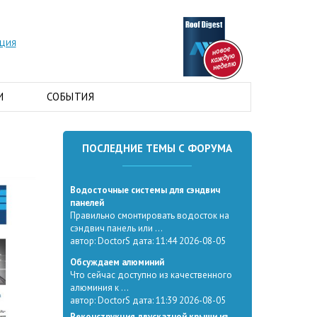
АЦИЯ
И
СОБЫТИЯ
ПОСЛЕДНИЕ ТЕМЫ С ФОРУМА
Водосточные системы для сэндвич
панелей
Правильно смонтировать водосток на
сэндвич панель или ...
автор: DoctorS дата: 11:44 2026-08-05
Обсуждаем алюминий
Что сейчас доступно из качественного
алюминия к ...
автор: DoctorS дата: 11:39 2026-08-05
Реконструкция двускатной крыши из