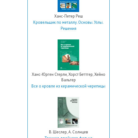
Ханс-Петер Реш
Кровельщик по металлу. Основы. Узлы.
Решения
Ханс-Юрген Стерли, Хорст Беттгер, Хейно
Вальтер
Все о кровле из керамической черепицы
В. Шеслер, А. Солнцев