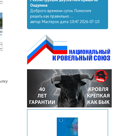
Ондулина
Доброго времени суток. Помогите
решить как правильно ...
автор: Мастерок дата: 10:47 2026-07-10
ылку