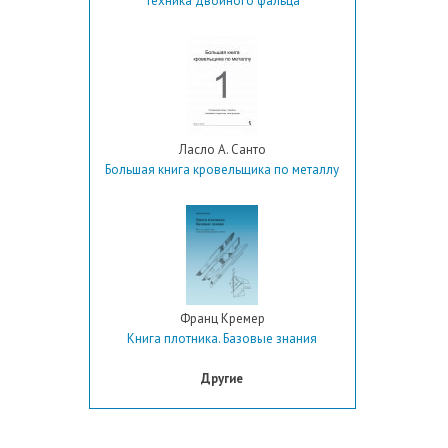
Техника двойного фальца
Ласло А. Санто
Большая книга кровельщика по металлу
Франц Кремер
Книга плотника. Базовые знания
Другие