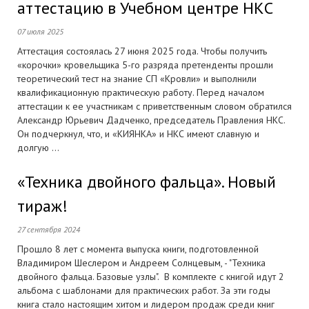
аттестацию в Учебном центре НКС
07 июля 2025
Аттестация состоялась 27 июня 2025 года. Чтобы получить
«корочки» кровельщика 5-го разряда претенденты прошли
теоретический тест на знание СП «Кровли» и выполнили
квалификационную практическую работу. Перед началом
аттестации к ее участникам с приветственным словом обратился
Александр Юрьевич Дадченко, председатель Правления НКС.
Он подчеркнул, что, и «КИЯНКА» и НКС имеют славную и
долгую ...
«Техника двойного фальца». Новый
тираж!
27 сентября 2024
Прошло 8 лет с момента выпуска книги, подготовленной
Владимиром Шеслером и Андреем Солнцевым, - "Техника
двойного фальца. Базовые узлы". В комплекте с книгой идут 2
альбома с шаблонами для практических работ. За эти годы
книга стало настоящим хитом и лидером продаж среди книг