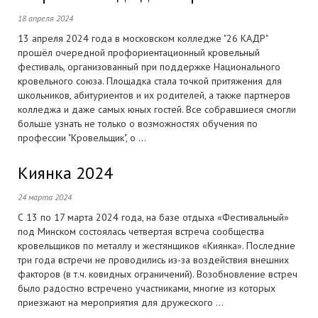
18 апреля 2024
13 апреля 2024 года в московском колледже "26 КАДР"
прошёл очередной профориентационный кровельный
фестиваль, организованный при поддержке Национального
кровельного союза. Площадка стала точкой притяжения для
школьников, абитуриентов и их родителей, а также партнеров
колледжа и даже самых юных гостей. Все собравшиеся смогли
больше узнать не только о возможностях обучения по
профессии "Кровельщик", о ...
Киянка 2024
24 марта 2024
С 13 по 17 марта 2024 года, на базе отдыха «Фестивальный»
под Минском состоялась четвертая встреча сообщества
кровельщиков по металлу и жестянщиков «Киянка». Последние
три года встречи не проводились из-за воздействия внешних
факторов (в т.ч. ковидных ограничений). Возобновление встреч
было радостно встречено участниками, многие из которых
приезжают на мероприятия для дружеского ...