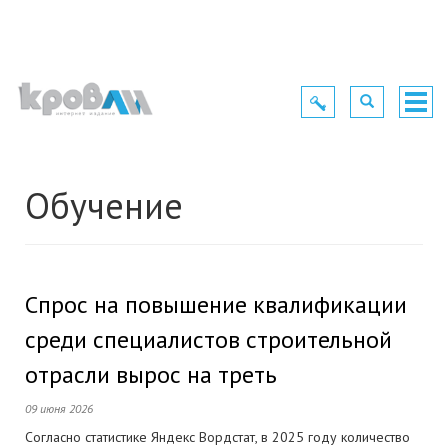
Toggle
Toggle
Togg
navigation
navigation
navig
Обучение
Спрос на повышение квалификации
среди специалистов строительной
отрасли вырос на треть
09 июня 2026
Согласно статистике Яндекс Вордстат, в 2025 году количество