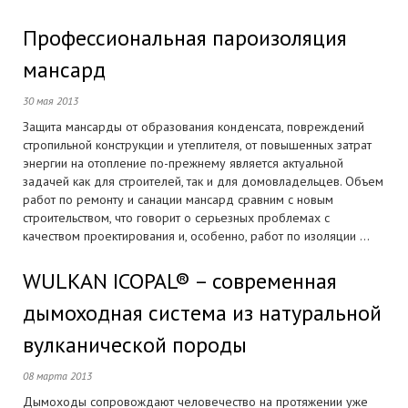
Профессиональная пароизоляция
мансард
30 мая 2013
Защита мансарды от образования конденсата, повреждений
стропильной конструкции и утеплителя, от повышенных затрат
энергии на отопление по-прежнему является актуальной
задачей как для строителей, так и для домовладельцев. Объем
работ по ремонту и санации мансард сравним с новым
строительством, что говорит о серьезных проблемах с
качеством проектирования и, особенно, работ по изоляции ...
WULKAN ICOPAL® – современная
дымоходная система из натуральной
вулканической породы
08 марта 2013
Дымоходы сопровождают человечество на протяжении уже