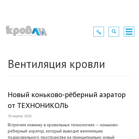
Toggle
Toggle
Togg
navigation
navigation
navig
Вентиляция кровли
Новый коньково-рёберный аэратор
от ТЕХНОНИКОЛЬ
30 марта 2026
Встречем новинку в кровельных технологиях — коньково-
рёберный аэратор, который выводит вентиляцию
подкровельного пространства на принципиально новый