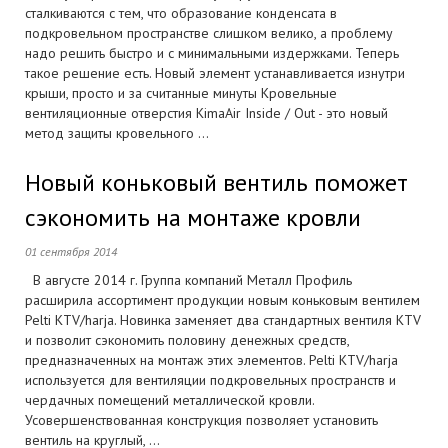
сталкиваются с тем, что образование конденсата в
подкровельном пространстве слишком велико, а проблему
надо решить быстро и с минимальными издержками. Теперь
такое решение есть. Новый элемент устанавливается изнутри
крыши, просто и за считанные минуты Кровельные
вентиляционные отверстия KimaAir Inside / Out - это новый
метод защиты кровельного ...
Новый коньковый вентиль поможет
сэкономить на монтаже кровли
01 сентября 2014
В августе 2014 г. Группа компаний Металл Профиль
расширила ассортимент продукции новым коньковым вентилем
Pelti KTV/harja. Новинка заменяет два стандартных вентиля KTV
и позволит сэкономить половину денежных средств,
предназначенных на монтаж этих элементов. Pelti KTV/harja
используется для вентиляции подкровельных пространств и
чердачных помещений металлической кровли.
Усовершенствованная конструкция позволяет установить
вентиль на круглый, ...