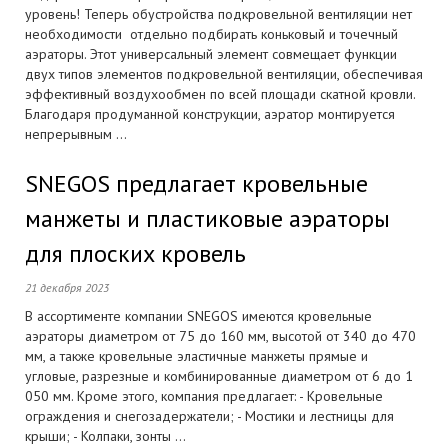
уровень! Теперь обустройства подкровельной вентиляции нет
необходимости отдельно подбирать коньковый и точечный
аэраторы. Этот универсальный элемент совмещает функции
двух типов элементов подкровельной вентиляции, обеспечивая
эффективный воздухообмен по всей площади скатной кровли.
Благодаря продуманной конструкции, аэратор монтируется
непрерывным ...
SNEGOS предлагает кровельные
манжеты и пластиковые аэраторы
для плоских кровель
21 декабря 2023
В ассортименте компании SNEGOS имеются кровельные
аэраторы диаметром от 75 до 160 мм, высотой от 340 до 470
мм, а также кровельные эластичные манжеты прямые и
угловые, разрезные и комбинированные диаметром от 6 до 1
050 мм. Кроме этого, компания предлагает: - Кровельные
ограждения и снегозадержатели; - Мостики и лестницы для
крыши; - Колпаки, зонты ...