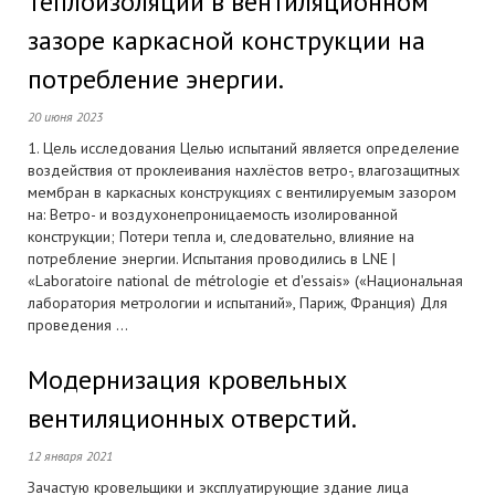
теплоизоляции в вентиляционном
зазоре каркасной конструкции на
потребление энергии.
20 июня 2023
1. Цель исследования Целью испытаний является определение
воздействия от проклеивания нахлёстов ветро-, влагозащитных
мембран в каркасных конструкциях с вентилируемым зазором
на: Ветро- и воздухонепроницаемость изолированной
конструкции; Потери тепла и, следовательно, влияние на
потребление энергии. Испытания проводились в LNE |
«Laboratoire national de métrologie et d'essais» («Национальная
лаборатория метрологии и испытаний», Париж, Франция) Для
проведения ...
Модернизация кровельных
вентиляционных отверстий.
12 января 2021
Зачастую кровельщики и эксплуатирующие здание лица