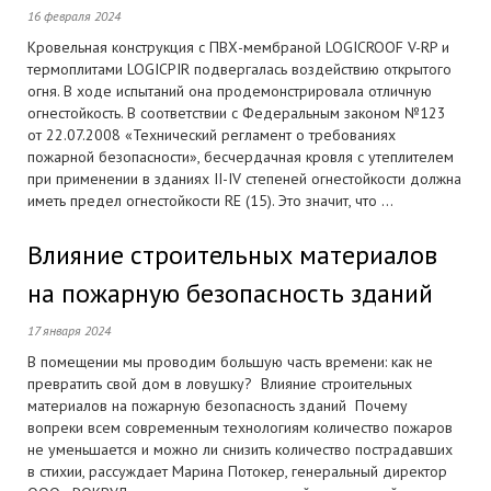
16 февраля 2024
Кровельная конструкция с ПВХ-мембраной LOGICROOF V-RP и
термоплитами LOGICPIR подвергалась воздействию открытого
огня. В ходе испытаний она продемонстрировала отличную
огнестойкость. В соответствии с Федеральным законом №123
от 22.07.2008 «Технический регламент о требованиях
пожарной безопасности», бесчердачная кровля с утеплителем
при применении в зданиях II-IV степеней огнестойкости должна
иметь предел огнестойкости RE (15). Это значит, что ...
Влияние строительных материалов
на пожарную безопасность зданий
17 января 2024
В помещении мы проводим большую часть времени: как не
превратить свой дом в ловушку? Влияние строительных
материалов на пожарную безопасность зданий Почему
вопреки всем современным технологиям количество пожаров
не уменьшается и можно ли снизить количество пострадавших
в стихии, рассуждает Марина Потокер, генеральный директор