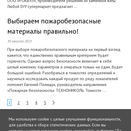
ООО «РОКВУЛ», производителя решений из каменной ваты.
Любой DIY-супермаркет предлагает ...
Выбираем пожаробезопасные
материалы правильно!
30 августа 2023
При выборе пожаробезопасного материала на первый взгляд
кажется, что единственно правильным критерием будет
горючесть. Однако вопрос безопасности включает в себя
целый комплекс параметров и опираться только на один, будет
большой ошибкой. Разобраться в тонкостях определений и
научиться исследовать каждый продукт по ряду показателей
поможет Евгений Полищук, руководитель направления
«Пожарная безопасность» ТЕХНОНИКОЛЬ. Тонкости ...
1
2
3
4
5
Мы используем cookie с целью улучшения функциональности,
для удобства и сбора статистических данных.
Если вы
согласны с использованием cookies, пожалуйста, выберите "Да,