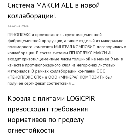
Система МАКСИ ALL в новой
коллаборации!
14 июня 2024
ПЕНОПЛЭКС и производитель хризотилцементной,
фиброцементной продукции, а также изделий из минерально-
полимерного композита МИНЕРАЛ КОМПОЗИТ договорились о
коллаборации. В состав системы ПЕНОПЛЭКС МАКСИ ALL
входят хризотилцементные листы толщиной не менее 9 мм в
качестве противопожарного слоя из негорючих листовых
материалов. В рамках коллаборации компании ООО
«ПЕНОПЛЭКС СПб» и ООО «МИНЕРАЛ КОМПОЗИТ» был
получен сертификат соответствия ...
Кровля с плитами LOGICPIR
превосходит требования
нормативов по пределу
огнестойкости