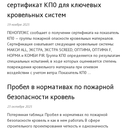
сертификат КП0 для ключевых
кровельных систем
19 ноября 2025
ПЕНОПЛЭКС сообщает о получении сертификата на показатель
КП0 — группы пожарной опасности кровельных материалов.
Сертификация охватывает следующие кровельные системы:
МАКСИ ALL, ЭКСТРА, ЭКСТРА SCREED, ОПТИМА, ОПТИМА F,
НОРМА и КОМБИ PIR. Группа КП0 определяется по результатам
специальных испытаний, в ходе которых оценивается степень
повреждения кровельного материала при огневом
воздействии с учетом ветра. Показатель КП0 ...
Пробел в нормативах по пожарной
безопасности кровель
23 октября 2025
Потерянная таблица: Пробел в нормативах по пожарной
безопасности кровель и как в нем работать В сфере
строительного проектирования четкость и однозначность