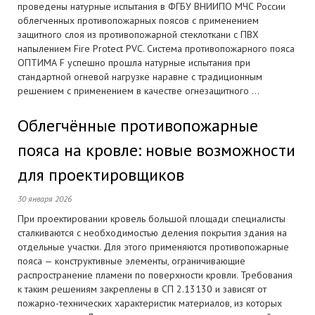
проведены натурные испытания в ФГБУ ВНИИПО МЧС России
облегченных противопожарных поясов с применением
защитного слоя из противопожарной стеклоткани с ПВХ
напылением Fire Protect PVC. Система противопожарного пояса
ОПТИМА F успешно прошла натурные испытания при
стандартной огневой нагрузке наравне с традиционным
решением с применением в качестве огнезащитного ...
Облегчённые противопожарные
пояса на кровле: новые возможности
для проектировщиков
30 января 2026
При проектировании кровель большой площади специалисты
сталкиваются с необходимостью деления покрытия здания на
отдельные участки. Для этого применяются противопожарные
пояса — конструктивные элементы, ограничивающие
распространение пламени по поверхности кровли. Требования
к таким решениям закреплены в СП 2.13130 и зависят от
пожарно-технических характеристик материалов, из которых