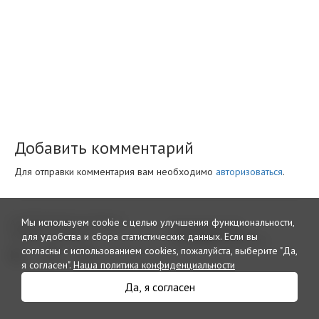
Добавить комментарий
Для отправки комментария вам необходимо
авторизоваться
.
© 2026 Интернет издание и
Мы используем cookie с целью улучшения функциональности,
Рекламный отдел
дайджест «Кровли»
для удобства и сбора статистических данных.
Если вы
reclama@krovlirussia.ru
согласны с использованием cookies, пожалуйста, выберите "Да,
я согласен".
Наша политика конфиденциальности
Да, я согласен