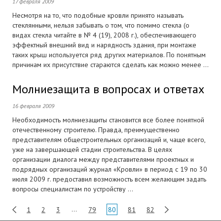
17 февраля 2009
Несмотря на то, что подобные кровли принято называть
стеклянными, нельзя забывать о том, что помимо стекла (о
видах стекла читайте в № 4 (19), 2008 г.), обеспечивающего
эффектный внешний вид и нарядность здания, при монтаже
таких крыш используется ряд других материалов. По понятным
причинам их присутствие стараются сделать как можно менее ...
Молниезащита в вопросах и ответах
16 февраля 2009
Необходимость молниезащиты становится все более понятной
отечественному строителю. Правда, преимущественно
представителям общестроительных организаций и, чаще всего,
уже на завершающей стадии строительства. В целях
организации диалога между представителями проектных и
подрядных организаций журнал «Кровли» в период с 19 по 30
июля 2009 г. предоставил возможность всем желающим задать
вопросы специалистам по устройству ...
1
2
3
…
79
80
81
82