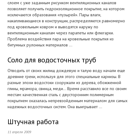
слоем с уже заданным рисунком вентиляционных каналов
позволяет получить гидроизоляционное покрытие, на котором
исключаются образования «пузырей». Пары влаги,
накапливающиеся в конструкции, распределяются равномерно
под кровельным ковром и выводятся наружу по
вентиляционным каналам через парапеты или флюгарки.
Проблема воздействия пара на кровельные покрытия из
битумных рулонных материалов ...
Соло для водосточных труб
Отводить от своих жилищ дождевую и талую воду начали еще
древние греки, используя для этого специальные карнизы. В
разные эпохи водостоки сооружали из дерева, обожженной
глины, мрамора, свинца, меди… Время расставило все по своим
местам: качественная сталь с двусторонним полимерным
покрытием оказалась непревзойденным материалом для самых
надежных водосточных систем. Она выигрывает ...
Штучная работа
11 апреля 2009