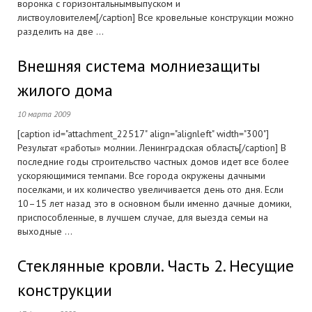
воронка с горизонтальнымвыпуском и
листвоуловителем[/caption] Все кровельные конструкции можно
разделить на две ...
Внешняя система молниезащиты
жилого дома
10 марта 2009
[caption id="attachment_22517" align="alignleft" width="300"]
Результат «работы» молнии. Ленинградская область[/caption] В
последние годы строительство частных домов идет все более
ускоряющимися темпами. Все города окружены дачными
поселками, и их количество увеличивается день ото дня. Если
10–15 лет назад это в основном были именно дачные домики,
приспособленные, в лучшем случае, для выезда семьи на
выходные ...
Стеклянные кровли. Часть 2. Несущие
конструкции