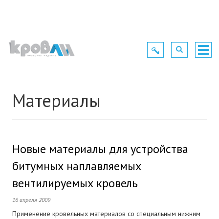
Toggle
Toggle
Togg
navigation
navigation
navig
Материалы
Новые материалы для устройства
битумных наплавляемых
вентилируемых кровель
16 апреля 2009
Применение кровельных материалов со специальным нижним