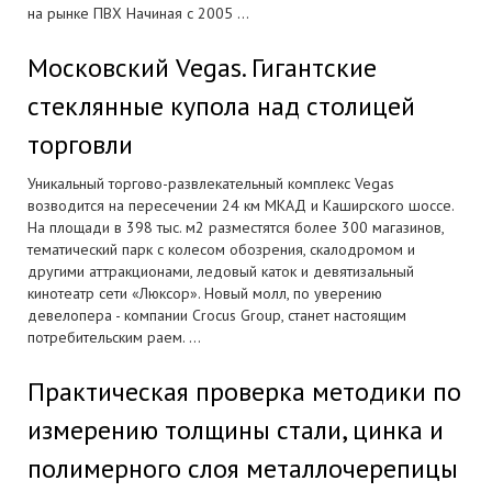
на рынке ПВХ Начиная с 2005 ...
Московский Vegas. Гигантские
стеклянные купола над столицей
торговли
Уникальный торгово-развлекательный комплекс Vegas
возводится на пересечении 24 км МКАД и Каширского шоссе.
На площади в 398 тыс. м2 разместятся более 300 магазинов,
тематический парк с колесом обозрения, скалодромом и
другими аттракционами, ледовый каток и девятизальный
кинотеатр сети «Люксор». Новый молл, по уверению
девелопера - компании Crocus Group, станет настоящим
потребительским раем. ...
Практическая проверка методики по
измерению толщины стали, цинка и
полимерного слоя металлочерепицы