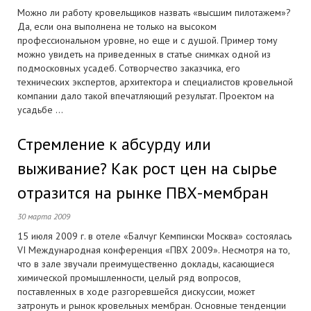
Можно ли работу кровельщиков назвать «высшим пилотажем»?
Да, если она выполнена не только на высоком
профессиональном уровне, но еще и с душой. Пример тому
можно увидеть на приведенных в статье снимках одной из
подмосковных усадеб. Сотворчество заказчика, его
технических экспертов, архитектора и специалистов кровельной
компании дало такой впечатляющий результат. Проектом на
усадьбе ...
Стремление к абсурду или
выживание? Как рост цен на сырье
отразится на рынке ПВХ-мембран
30 марта 2009
15 июля 2009 г. в отеле «Балчуг Кемпински Москва» состоялась
VI Международная конференция «ПВХ 2009». Несмотря на то,
что в зале звучали преимущественно доклады, касающиеся
химической промышленности, целый ряд вопросов,
поставленных в ходе разгоревшейся дискуссии, может
затронуть и рынок кровельных мембран. Основные тенденции