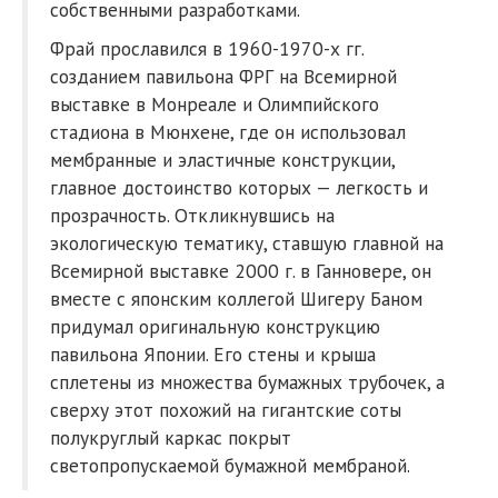
собственными разработками.
Фрай прославился в 1960-1970-х гг.
созданием павильона ФРГ на Всемирной
выставке в Монреале и Олимпийского
стадиона в Мюнхене, где он использовал
мембранные и эластичные конструкции,
главное достоинство которых — легкость и
прозрачность. Откликнувшись на
экологическую тематику, ставшую главной на
Всемирной выставке 2000 г. в Ганновере, он
вместе с японским коллегой Шигеру Баном
придумал оригинальную конструкцию
павильона Японии. Его стены и крыша
сплетены из множества бумажных трубочек, а
сверху этот похожий на гигантские соты
полукруглый каркас покрыт
светопропускаемой бумажной мембраной.