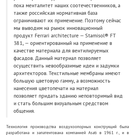
пока менталитет наших соотечественников, а
также российская нормативная база
ограничивают их применение. Поэтому сейчас
мы выводим на рынок инновационный
продукт Ferrari architecture — Stamisol® FT
381, — ориентированный на применение в
качестве материала для вентилируемых
фасадов. Данный материал позволяет
осуществить невообразимые идеи и задумки
архитекторов. Текстильные мембраны имеют
большую цветовую гамму, а возможность
нанесения цветопечати на материал
позволяет придать зданию неповторимый вид
и стать большим визуальным средством
общения.
Технология производства воздухоопорных конструкций была
разработана и запатентована компанией Asati в 1961 г., и в