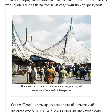
стальных опоры, масштабом напоминающие прожекторные мачты
стадионов. Каждая из вантовых мачт держит по четыре купола.
Павильон Западной Германии на международной
выставке «Экспо-67» в Монреале
Отто Фрай, всемирно известный немецкий
архитектор. В 1954 г. он защитил докторскую