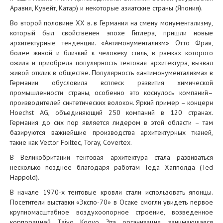
Аравия, Кувейт, Катар) и некоторые азиатские страны (Япония).
Во второй половине XX в. в Германии на смену монументализму,
который был свойственен эпохе Гитлера, пришли новые
архитектурные тенденции. «Антимонументализм» Отто Фрая,
более живой и близкий к человеку стиль, в рамках которого
ожила и приобрела популярность тентовая архитектура, вызвал
живой отклик в обществе. Популярность «антимонументализма» в
Германии обусловила всплеск развития химической
промышленности страны, особенно это коснулось компаний–
производителей синтетических волокон. Яркий пример – концерн
Hoechst AG, объединяющий 250 компаний в 120 странах.
Германия до сих пор является лидером в этой области – там
базируются важнейшие производства архитектурных тканей,
такие как Vector Foiltec, Toray, Covertex.
В Великобритании тентовая архитектура стала развиваться
несколько позднее благодаря работам Теда Хапполда (Ted
Happold).
В начале 1970-х тентовые кровли стали использовать японцы.
Посетители выставки «Экспо-70» в Осаке смогли увидеть первое
крупномасштабное воздухоопорное строение, возведенное
корпорацией Taiyo Kogyo. Эта организация, занимающаяся