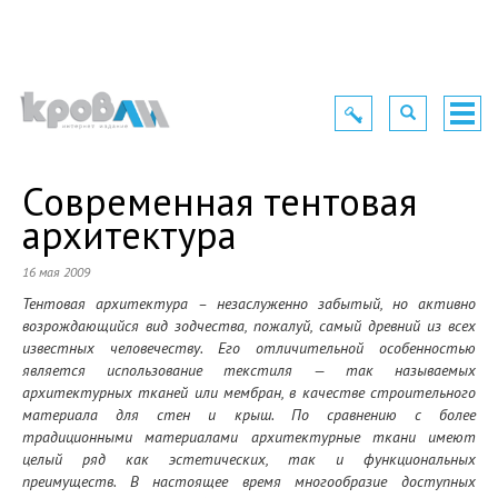
Toggle
Toggle
Togg
navigation
navigation
navig
Современная тентовая
архитектура
16 мая 2009
Тентовая архитектура – незаслуженно забытый, но активно
возрождающийся вид зодчества, пожалуй, самый древний из всех
известных человечеству. Его отличительной особенностью
является использование текстиля — так называемых
архитектурных тканей или мембран, в качестве строительного
материала для стен и крыш. По сравнению с более
традиционными материалами архитектурные ткани имеют
целый ряд как эстетических, так и функциональных
преимуществ. В настоящее время многообразие доступных