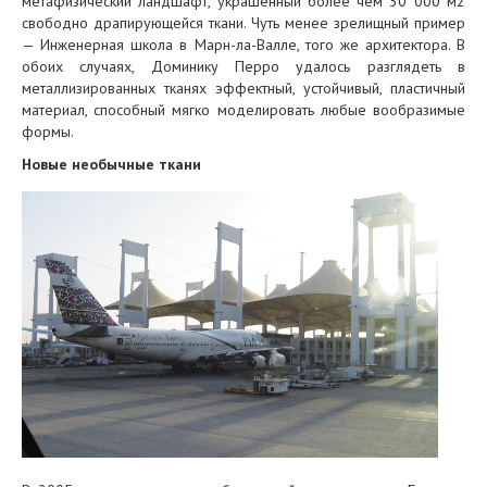
метафизический ландшафт, украшенный более чем 30 000 м2
свободно драпирующейся ткани. Чуть менее зрелищный пример
— Инженерная школа в Марн-ла-Валле, того же архитектора. В
обоих случаях, Доминику Перро удалось разглядеть в
металлизированных тканях эффектный, устойчивый, пластичный
материал, способный мягко моделировать любые вообразимые
формы.
Новые необычные ткани