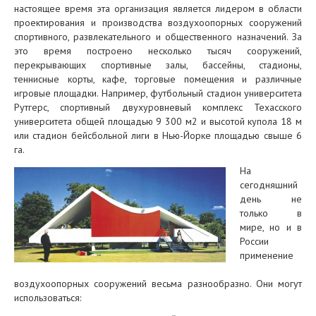
настоящее время эта организация является лидером в области
проектирования и производства воздухоопорных сооружений
спортивного, развлекательного и общественного назначений. За
это время построено несколько тысяч сооружений,
перекрывающих спортивные залы, бассейны, стадионы,
теннисные корты, кафе, торговые помещения и различные
игровые площадки. Например, футбольный стадион университета
Рутгерс, спортивный двухуровневый комплекс Техасского
университета общей площадью 9 300 м2 и высотой купола 18 м
или стадион бейсбольной лиги в Нью-Йорке площадью свыше 6
га.
На
сегодняшний
день не
только в
мире, но и в
России
применение
воздухоопорных сооружений весьма разнообразно. Они могут
использоваться: