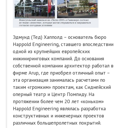
Эдмунд (Тед) Хапполд – основатель бюро
Happold Engineering, ставшего впоследствии
одной из крупнейших европейских
инжиниринговых компаний. До основания
собственной компании архитектор работал в
фирме Arup, где приобрел отличный опыт –
эта организация занималась расчетами по
таким «громким» проектам, как Сиднейский
оперный театр и Центр Помпиду. На
протяжении более чем 20 лет «коньком»
Happold Engineering являлась разработка
конструктивных и инженерных проектов
различных большепролетных покрытий.