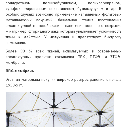
полиуретаном, полиизобутиленом, полихлоропреном,
сульфохлорированным полиэтиленом, бутилкаучуком и др. В
особых случаях возможно применение напыляемых фольговых
металлических покрытий. Финальная стадия изготовления
архитектурной тентовой ткани — нанесение конечного покрытия
– например, фторидного лака, который увеличивает устойчивость
ткани к действию УФ-излучения и препятствует быстрому
намоканию.
Более 90 % всех тканей, используемых в современных
архитектурных проектах, составляют ПВХ-, ПТФЭ- и ЭТФЭ-
мембраны.
ПВХ-мембраны
Этот тип материала получил широкое распространение с начала
1950-х гг.