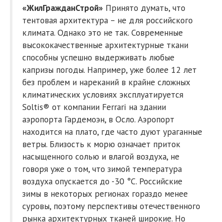
«ЖилГражданСтрой»
Принято думать, что
тентовая архитектура – не для российского
климата. Однако это не так. Современные
высококачественные архитектурные ткани
способны успешно выдерживать любые
капризы погоды. Например, уже более 12 лет
без проблем и нареканий в крайне сложных
климатических условиях эксплуатируется
Soltis® от компании Ferrari на здании
аэропорта Гардемоэн, в Осло. Аэропорт
находится на плато, где часто дуют ураганные
ветры. Близость к морю означает приток
насыщенного солью и влагой воздуха, не
говоря уже о том, что зимой температура
воздуха опускается до -30 °С. Российские
зимы в некоторых регионах гораздо менее
суровы, поэтому перспективы отечественного
рынка архитектурных тканей широкие. Но