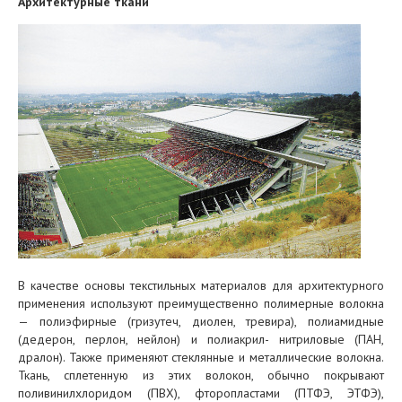
Архитектурные ткани
В качестве основы текстильных материалов для архитектурного
применения используют преимущественно полимерные волокна
— полиэфирные (гризутеч, диолен, тревира), полиамидные
(дедерон, перлон, нейлон) и полиакрил- нитриловые (ПАН,
дралон). Также применяют стеклянные и металлические волокна.
Ткань, сплетенную из этих волокон, обычно покрывают
поливинилхлоридом (ПВХ), фторопластами (ПТФЭ, ЭТФЭ),