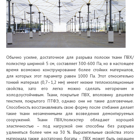
Обычно усилие, достаточное для разрыва полоски ткани ПВХ/
полиэстер шириной 5 см, составляет 300-600 Па, но в настоящее
время возможно конструирование более стойких материалов,
для которых этот параметр равен 1000 Па. Этот относительно
тонкий материал (0,7–1,2 мм) имеет низкие теплоизоляционные
свойства, зато его легко можно сделать негорючим и
холодоустойчивым. Ткани, покрытые ПВХ, вполовину дешевле
текстиля, покрытого ПТФЭ, однако они не такие долговечные.
Способность восстанавливать свою форму после сгибания делает
такие ткани незаменимыми для возведения демонтируемых
сооружений. Ткани ПВХ/полиэстер обладают хорошей
эластичностью – под нагрузкой они способны без разрыва
удлиняться более чем на 30 %. Выразительные свойства этого
материала также достаточно богаты – ПВХ может быть окрашен