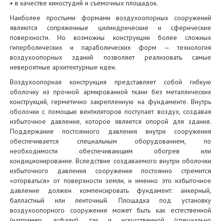
• в качестве киностудий и съемочных площадок.
Наиболее простыми формами воздухоопорных сооружений
являются сопряженные цилиндрические и сферические
поверхности. Но возможны конструкции более сложных
гиперболических и параболических форм — технология
воздухоопорных зданий позволяет реализовать самые
невероятные архитектурные идеи.
Воздухоопорная конструкция представляет собой гибкую
оболочку из прочной армированной ткани без металлических
конструкций, герметично закрепленную на фундаменте. Внутрь
оболочки с помощью вентиляторов поступает воздух, создавая
избыточное давление, которое является опорой для здания.
Поддержание постоянного давления внутри сооружения
обеспечивается специальным оборудованием, по
необходимости обеспечивающим обогрев или
кондиционирование. Вследствие создаваемого внутри оболочки
избыточного давления сооружение постоянно стремится
«оторваться» от поверхности земли, и именно это избыточное
давление должен компенсировать фундамент: анкерный,
балластный или ленточный. Площадка под установку
воздухоопорного сооружения может быть как естественной
(например, асфальт), так и искусственной (специально