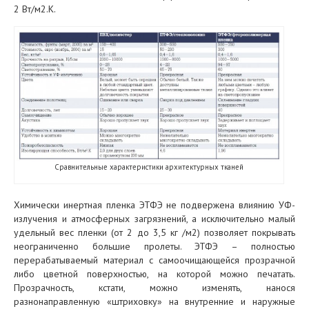
2 Вт/м2.К.
Сравнительные характеристики архитектурных тканей
Химически инертная пленка ЭТФЭ не подвержена влиянию УФ-
излучения и атмосферных загрязнений, а исключительно малый
удельный вес пленки (от 2 до 3,5 кг /м2) позволяет покрывать
неограниченно большие пролеты. ЭТФЭ – полностью
перерабатываемый материал с самоочищающейся прозрачной
либо цветной поверхностью, на которой можно печатать.
Прозрачность, кстати, можно изменять, нанося
разнонаправленную «штриховку» на внутренние и наружные