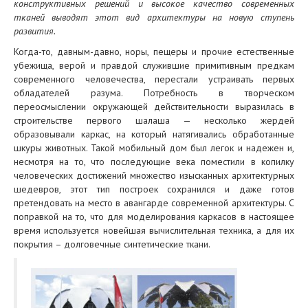
конструктивных решений и высокое качество современных
тканей выводят этот вид архитектуры на новую ступень
развития.
Когда-то, давным-давно, норы, пещеры и прочие естественные
убежища, верой и правдой служившие примитивным предкам
современного человечества, перестали устраивать первых
обладателей разума. Потребность в творческом
переосмыслении окружающей действительности выразилась в
строительстве первого шалаша — несколько жердей
образовывали каркас, на который натягивались обработанные
шкуры животных. Такой мобильный дом был легок и надежен и,
несмотря на то, что последующие века поместили в копилку
человеческих достижений множество изысканных архитектурных
шедевров, этот тип построек сохранился и даже готов
претендовать на место в авангарде современной архитектуры. С
поправкой на то, что для моделирования каркасов в настоящее
время используется новейшая вычислительная техника, а для их
покрытия – долговечные синтетические ткани.