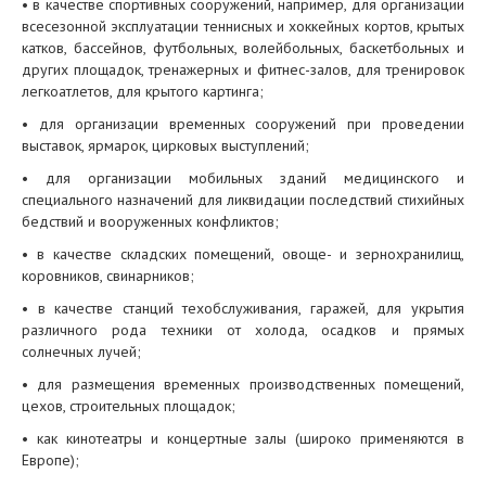
• в качестве спортивных сооружений, например, для организации
всесезонной эксплуатации теннисных и хоккейных кортов, крытых
катков, бассейнов, футбольных, волейбольных, баскетбольных и
других площадок, тренажерных и фитнес-залов, для тренировок
легкоатлетов, для крытого картинга;
• для организации временных сооружений при проведении
выставок, ярмарок, цирковых выступлений;
• для организации мобильных зданий медицинского и
специального назначений для ликвидации последствий стихийных
бедствий и вооруженных конфликтов;
• в качестве складских помещений, овоще- и зернохранилищ,
коровников, свинарников;
• в качестве станций техобслуживания, гаражей, для укрытия
различного рода техники от холода, осадков и прямых
солнечных лучей;
• для размещения временных производственных помещений,
цехов, строительных площадок;
• как кинотеатры и концертные залы (широко применяются в
Европе);