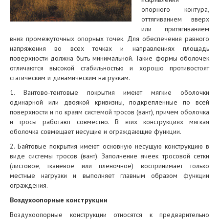
опорного контура,
оттягиванием вверх
или притягиванием
вниз промежуточных опорных точек. Для обеспечения равного
напряжения во всех точках и направлениях площадь
поверхности должна быть минимальной. Такие формы оболочек
отличаются высокой стабильностью и хорошо противостоят
статическим и динамическим нагрузкам.
1. Вантово-тентовые покрытия имеют мягкие оболочки
одинарной или двоякой кривизны, подкрепленные по всей
поверхности и по краям системой тросов (вант), причем оболочка
и тросы работают совместно. В этих конструкциях мягкая
оболочка совмещает несущие и ограждающие функции.
2. Байтовые покрытия имеют основную несущую конструкцию в
виде системы тросов (вант). Заполнение ячеек тросовой сетки
(листовое, тканевое или пленочное) воспринимает только
местные нагрузки и выполняет главным образом функции
ограждения.
Воздухоопорные конструкции
Воздухоопорные конструкции относятся к предварительно