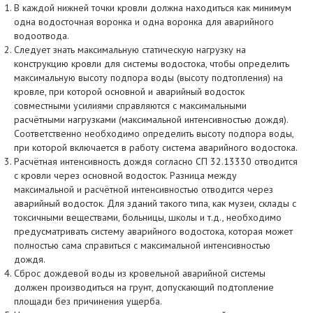
В каждой нижней точки кровли должна находиться как минимум
одна водосточная воронка и одна воронка для аварийного
водоотвода.
Следует знать максимальную статическую нагрузку на
конструкцию кровли для системы водостока, чтобы определить
максимальную высоту подпора воды (высоту подтопления) на
кровле, при которой основной и аварийный водосток
совместными усилиями справляются с максимальными
расчётными нагрузками (максимальной интенсивностью дождя).
Соответственно необходимо определить высоту подпора воды,
при которой включается в работу система аварийного водостока.
Расчётная интенсивность дождя согласно СП 32.13330 отводится
с кровли через основной водосток. Разница между
максимальной и расчётной интенсивностью отводится через
аварийный водосток. Для зданий такого типа, как музеи, склады с
токсичными веществами, больницы, школы и т.д., необходимо
предусматривать систему аварийного водостока, которая может
полностью сама справиться с максимальной интенсивностью
дождя.
Сброс дождевой воды из кровельной аварийной системы
должен производиться на грунт, допускающий подтопление
площади без причинения ущерба.