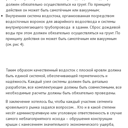
должен обязательно осуществляться на грунт. По принципу
действия он может быть самотёчным или вакуумным;
Внутренняя система водостока, организованная посредством
водосточных воронок для аварийного водоотвода и системы
внутрипролегающего трубопровода в здании. Сброс дождевой
воды при этом должен обязательно осуществляться на грунт. По
принципу действия он может быть самотёчным или вакуумным
(см. рис 4).
Таким образом качественный водосток с плоской кровли должна
быть единой системой, обеспечивающей герметичность и
надёжность. Каждый узел системы должен быть детально
разработан, все комплектующие должны быть совместимыми, все
необходимые расчеты должны быть обязательно проведены.
В заключение хотелось бы, чтобы каждый участник сегмента
кровельного рынка задался вопросом… Кто и в какой степени
несёт административную или уголовную ответственность в случае
самого неблагоприятного исхода – обрушения конструкции
крыши с нанесением значительного экономического ущерба,