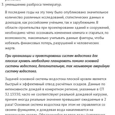
уменьшению разброса температур.
В последние годы на эту тему было опубликовано значительное
количество различных исследований, статистических данных и
докладов, как российскими учёными, так и зарубежными. В
области строительства при проектировании зданий и сооружений,
необходимо чётко осознавать изменения климата и стараться, по
возможности, максимально учитывать данные факторы, чтобы
избежать финансовых потерь, разрушений и человеческих
жертв.
При организации и проектировании систем водостока для
плоских кровель необходимо планировать помимо основной
системы водостока, дополнительную, так называемую аварийную
систему водостока.
Задачей основной системы водостока плоской кровли является
быстрый и эффективный отвод расчётных осадков. Данные по
интенсивности дождей в конкретном регионе, указанные в СП
32.13330, часто не соответствуют реальной дождевой нагрузке,
причем иногда реальные значения превышают ожидаемые в 2
раза! Основная система водостока при этом не справляется со
своими функциями, и дождевая вода накапливается на
поверхности кровли. Образующийся подпор воды (затопление