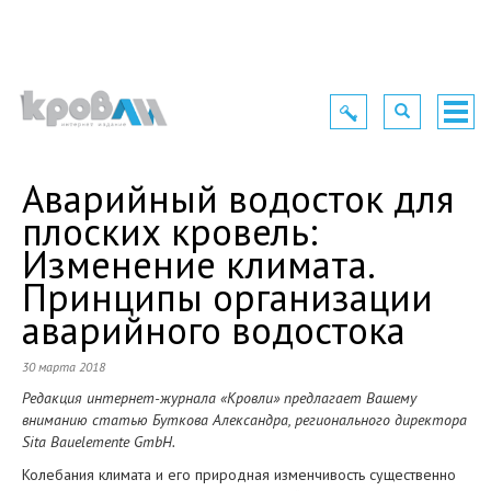
Toggle
Toggle
Togg
navigation
navigation
navig
Аварийный водосток для
плоских кровель:
Изменение климата.
Принципы организации
аварийного водостока
30 марта 2018
Редакция интернет-журнала «Кровли» предлагает Вашему
вниманию статью Буткова Александра, регионального директора
Sita Bauelemente GmbH.
Колебания климата и его природная изменчивость существенно