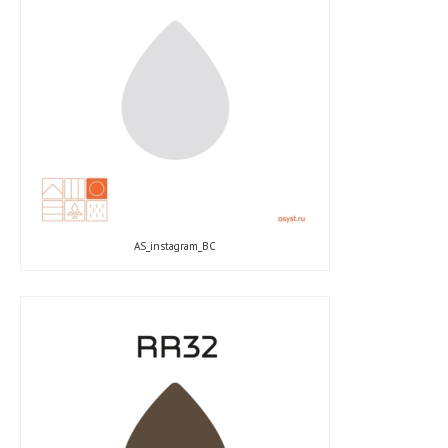
AS_instagram_ВС