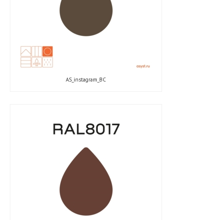
AS_instagram_ВС