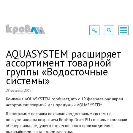
Toggle
Toggle
Togg
navigation
navigation
navig
AQUASYSTEM расширяет
ассортимент товарной
группы «Водосточные
системы»
28 февраля 2024
Компания AQUASYSTEM сообщает, что с 19 февраля расширен
ассортимент покрытий для продукции AQUASYSTEM.
В программе поставки появились водосточные системы с
полиуретановым покрытием Rooftop Drain PU со сталью компании
«Северсталь», ведущего отечественного производителя с
высочайшими стандартами качества.