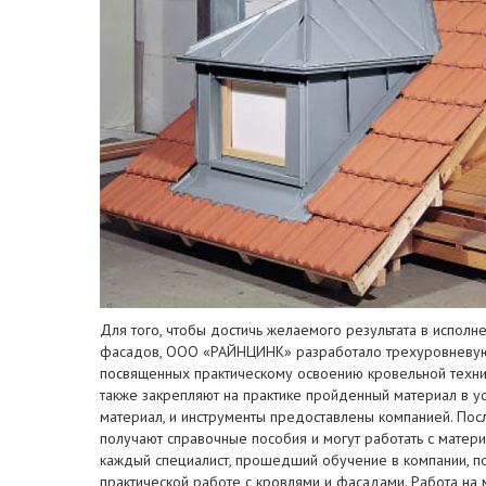
Для того, чтобы достичь желаемого результата в испол
фасадов, ООО «РАЙНЦИНК» разработало трехуровневую си
посвященных практическому освоению кровельной техник
также закрепляют на практике пройденный материал в у
материал, и инструменты предоставлены компанией. Пос
получают справочные пособия и могут работать с матер
каждый специалист, прошедший обучение в компании, по
практической работе с кровлями и фасадами. Работа на 