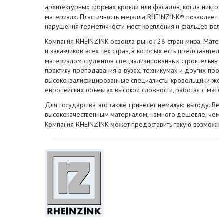
архитектурных формах кровли или фасадов, когда никто 
материал». Пластичность металла RHEINZINK® позволяет
нарушения герметичности мест крепления и фальцев вс
Компания RHEINZINK освоила рынок 28 стран мира. Мате
и заказчиков всех тех стран, в которых есть представит
материалом студентов специализированных строительны
практику преподавания в вузах, техникумах и других п
высококвалифицированные специалисты кровельщики-жест
европейских объектах высокой сложности, работая с ма
Для государства это также принесет немалую выгоду. Ве
высококачественным материалом, намного дешевле, чем
Компания RHEINZINK может предоставить такую возможн