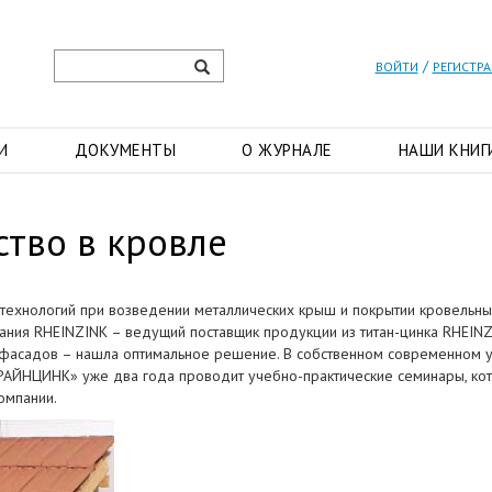
/
ВОЙТИ
РЕГИСТР
И
ДОКУМЕНТЫ
О ЖУРНАЛЕ
НАШИ КНИГ
тво в кровле
технологий при возведении металлических крыш и покрытии кровельн
ния RHEINZINK – ведущий поставщик продукции из титан-цинка RHEIN
 и фасадов – нашла оптимальное решение. В собственном современном 
АЙНЦИНК» уже два года проводит учебно-практические семинары, ко
омпании.