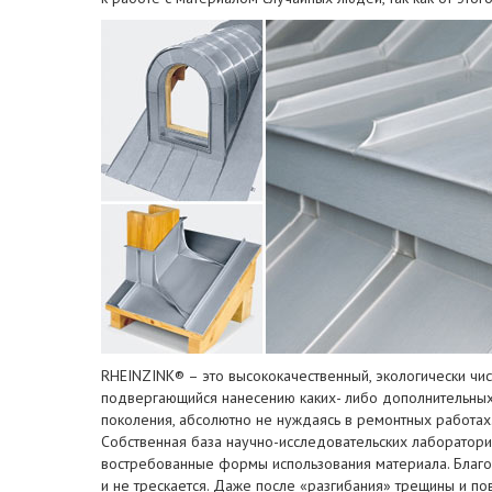
RHEINZINK® – это высококачественный, экологически чи
подвергающийся нанесению каких- либо дополнительных 
поколения, абсолютно не нуждаясь в ремонтных работах. О
Собственная база научно-исследовательских лаборатори
востребованные формы использования материала. Благод
и не трескается. Даже после «разгибания» трещины и п