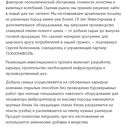
факторов: геополитической обстановки, стоимости логистики и
валютных колебаний. Оценив рынок, мы приняли решение зайти
в новый для нас сегмент. Мы изготавливаем кровельную посыпку
из различных пород камня уже более 20 лет. Инвестировав в
дополнительное оборудование, мы запускаем производство
сланцевой плитки полного цикла — от добычи сырья до выпуска
готовой продукции. Это сделает материал доступнее для
широкого круга потребителей в нашей стране», — подчеркнул
Сергей Колесников, совладелец и управляющий партнер
ТЕХНОНИКОЛЬ.
Реализация инвестиционного проекта включает разработку
карьера, строительство необходимой инфраструктуры и
производственный цех.
Добыча сланца осуществляется на собственных карьерах
компании открытым способом без проведения буровзрывных
работ: при помощи специального навесного оборудования для
экскаватора (виброриппера) из массива породы извлекаются
крупные блоки. На следующих этапах блоки разделяются на
пласты (слэбы) и распиливаются на плитку нужных размеров.
Продукт полностью натурален, при его изготовлении не
используются химические добавки и вещества.