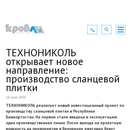
Toggle
Toggle
Togg
navigation
navigation
navig
ТЕХНОНИКОЛЬ
открывает новое
направление:
производство сланцевой
плитки
18 июня 2024
ТЕХНОНИКОЛЬ реализует новый инвестиционный проект по
производству сланцевой плитки в Республике
Башкортостан. На первом этапе введена в эксплуатацию
одна производственная линия. После выхода на проектную
мощность на предприятии в Белорецке ежегодно будут