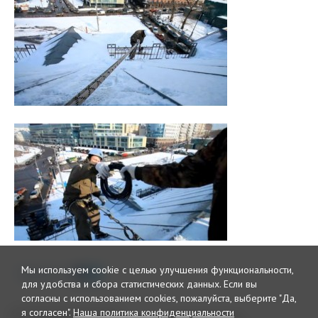
Мы используем cookie с целью улучшения функциональности,
Поделиться
для удобства и сбора статистических данных.
Если вы
согласны с использованием cookies, пожалуйста, выберите "Да,
я согласен".
Наша политика конфиденциальности
© 2026 Интернет издание и