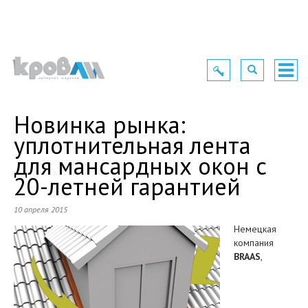
Toggle
Toggle
Togg
navigation
navigation
navig
Новинка рынка:
уплотнительная лента
для мансардных окон с
20-летней гарантией
10 апреля 2015
Немецкая
компания
BRAAS
,