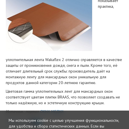
показывает
практика,
уплотнительная лента Wakaflex 2 отлично справляется в качестве
защиты от проникновения дождя, снега и пыли. Кроме того, её
отличает длительный срок службы: производитель даёт на
монтажную ленту для мансардных окон уникальную для
продуктов данной категории 20-летнюю гарантию.
Цветовая гамма уплотнительных лент для мансардных окон
соответствует цветам плитки BRAAS, что позволяет создавать не
только надёжную, но и эстетичную конструкцию крыши.
Источник: портал
ОКНА МЕДИА
Мы используем cookie с целью улучшения функциональности,
Поделиться
для удобства и сбора статистических данных.
Если вы