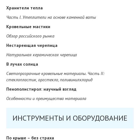
Хранители тепла
Часть
I. Утеплители на основе каменной ваты
Кровельные мастики
Обзор российского рынка
Нестареющая черепица
Натуральная керамическая черепица
В лучах солнца
Cветопрозрачные кровельные материалы. Часть
II:
стеклопластик, оргстекло, поливинилхлорид
Пенополистирол: научный взгляд
Особенности и преимущества материала
ИНСТРУМЕНТЫ И ОБОРУДОВАНИЕ
По крыше – без страха