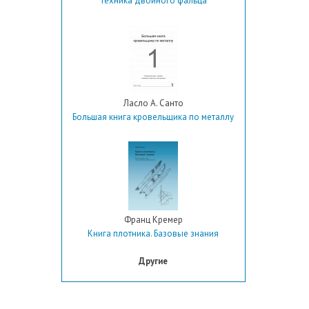
Техника двойного фальца
Ласло А. Санто
Большая книга кровельщика по металлу
Франц Кремер
Книга плотника. Базовые знания
Другие