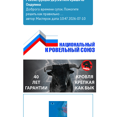
Ондулина
Доброго времени суток. Помогите
решить как правильно ...
автор: Мастерок дата: 10:47 2026-07-10