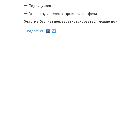
一 Подрядчиков
一 Всех, кому интересна строительная сфера.
Участие бесплатное, зарегистрироваться можно по
Поделиться