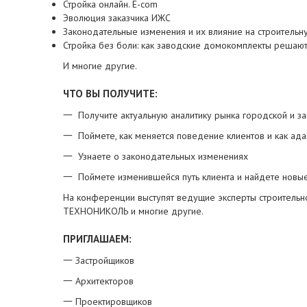
Стройка онлайн. E-com
Эволюция заказчика ИЖС
Законодательные изменения и их влияние на строитель
Стройка без боли: как заводские домокомплекты решаю
И многие другие.
ЧТО ВЫ ПОЛУЧИТЕ:
一 Получите актуальную аналитику рынка городской и з
一 Поймете, как меняется поведение клиентов и как ад
一 Узнаете о законодательных изменениях
一 Поймете изменившейся путь клиента и найдете новые
На конференции выступят ведущие эксперты строитель
ТЕХНОНИКОЛЬ и многие другие.
ПРИГЛАШАЕМ:
一 Застройщиков
一 Архитекторов
一 Проектировщиков