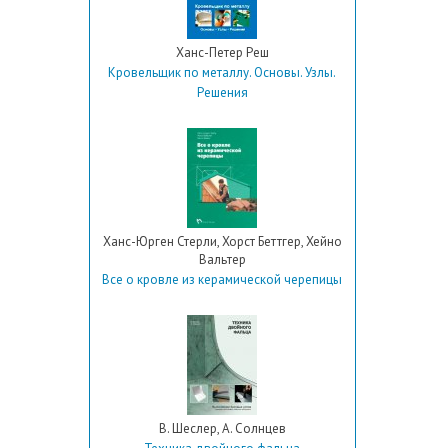
Ханс-Петер Реш
Кровельщик по металлу. Основы. Узлы.
Решения
Ханс-Юрген Стерли, Хорст Беттгер, Хейно
Вальтер
Все о кровле из керамической черепицы
В. Шеслер, А. Солнцев