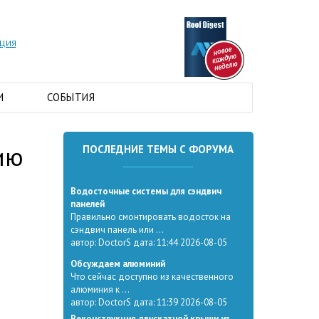
АЦИЯ
И
СОБЫТИЯ
ию
ПОСЛЕДНИЕ ТЕМЫ С ФОРУМА
Водосточные системы для сэндвич
панелей
Правильно смонтировать водосток на
сэндвич панель или ...
автор: DoctorS дата: 11:44 2026-08-05
Обсуждаем алюминий
Что сейчас доступно из качественного
алюминия к ...
автор: DoctorS дата: 11:39 2026-08-05
Реконструкция двускатной крыши из