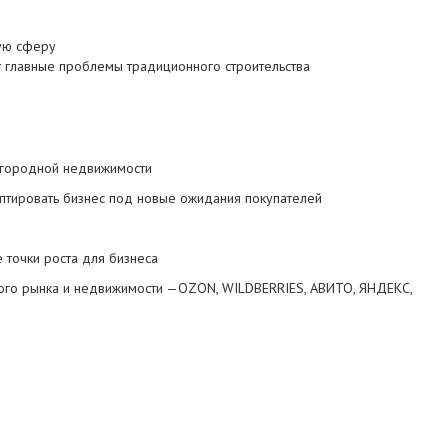
ную сферу
т главные проблемы традиционного строительства
агородной недвижимости
аптировать бизнес под новые ожидания покупателей
 точки роста для бизнеса
ного рынка и недвижимости —OZON, WILDBERRIES, АВИТО, ЯНДЕКС,