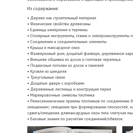
Из содержания:
• Дерево как строительный материал
• Физические свойства древесины
• Единицы измерения и термины
• Столярные инструменты, станки и электроинструменты п
• Соединения и соединительные элементы
• Крыша и мансардное окно
• Фахверковый дом, дощатый фахверк, деревянное карка
• Внешняя обшивка из досок и гонтовая черепица
• Подвесные потолки из досок и панелей
• Кровля из шинделя
• Треугольные связи
• Дощатые двери с коробками
• Деревянные лестницы и конструкция перил
• Маркировочные символы плотника
• Ремесленнические приемы плотников по соединению б
смещением; смещения при формировании плоскостей; на
сдвига/смещения длямансардных окон типа «летучая м
• Базовые знания по расчетам соединений/обвязок