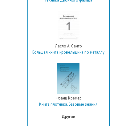
Техника двойного фальца
Ласло А. Санто
Большая книга кровельщика по металлу
Франц Кремер
Книга плотника. Базовые знания
Другие