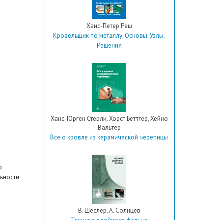
Ханс-Петер Реш
Кровельщик по металлу. Основы. Узлы.
Решения
Ханс-Юрген Стерли, Хорст Беттгер, Хейно
Вальтер
Все о кровле из керамической черепицы
о
ьности
В. Шеслер, А. Солнцев