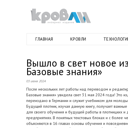
ГЛАВНАЯ
КРОВЛИ
ТЕХНОЛОГИ
Вышло в свет новое из
Базовые знания»
03 июня 2024
После нескольких лет работы над переводом и редактир
Базовые знания» увидела свет 31 мая 2024 года! Это и
переиздано в Германии и служит учебником для молоды
Будущий плотник, изучая данную книгу, получает важные
для своего обучения и будущей работы в плотницких 
предприятиях. В понятных текстовых блоках и с более ч
объясняются в 16 главах основы обучения и повседнев