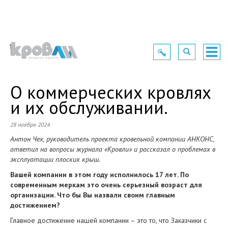
Toggle
Toggle
Togg
navigation
navigation
navig
О коммерческих кровлях
и их обслуживании.
28 ноября 2024
Антон Чех, руководитель проекта кровельной компании АНКОНС,
ответил на вопросы журнала «Кровли» и рассказал о проблемах в
эксплуатации плоских крыш.
Вашей компании в этом году исполнилось 17 лет. По
современным меркам это очень серьезный возраст для
организации. Что бы Вы назвали своим главным
достижением?
Главное достижение нашей компании – это то, что Заказчики с