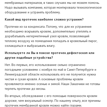
мембранных материалов, в таких случаях мы не можем помочь.
Надо вызывать компанию, которая монтировала технологическое
оборудование и устранять проблему.
Какой вид протечек наиболее сложно устраним?
Протечки из-за конденсата. Потому, что для их устранения
необходимо вскрывать кровлю, дополнительно утеплять и
дорабатывать негерметичный узел кровли, позволяющий
теплому воздуху из помещения попадать в кровельный пирог,
охлаждаться и выбрасывать влагу.
Используете ли Вы в поиске протечек дефектоскоп или
другие подобные устройства?
Нет. Во-первых, его использование сильно ограничено
погодными условиями: с ноября по май в Санкт-Петербурге и
Ленинградской области использовать его не получится: нужна
чистая и сухая кровля. А основные проблемы кровли
проявляются именно осенью и зимой. Наши Заказчики не готовы
терпеть протечки до весны.
Во-вторых, обследование с его помощью поверхности кровли
дороже, чем визуальный осмотр. По нашему опыту, все причины
протечек мембранной кровли можно найти глазами.