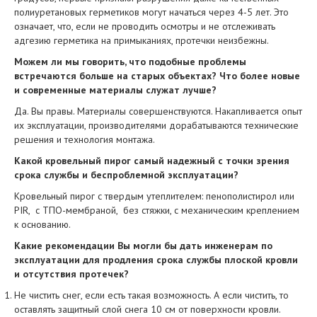
полиуретановых герметиков могут начаться через 4-5 лет. Это
означает, что, если не проводить осмотры и не отслеживать
адгезию герметика на примыканиях, протечки неизбежны.
Можем ли мы говорить, что подобные проблемы
встречаются больше на старых объектах? Что более новые
и современные материалы служат лучше?
Да. Вы правы. Материалы совершенствуются. Накапливается опыт
их эксплуатации, производителями дорабатываются технические
решения и технология монтажа.
Какой кровельный пирог самый надежный с точки зрения
срока службы и беспроблемной эксплуатации?
Кровельный пирог с твердым утеплителем: пенополистирол или
PIR, с ТПО-мембраной, без стяжки, с механическим креплением
к основанию.
Какие рекомендации Вы могли бы дать инженерам по
эксплуатации для продления срока службы плоской кровли
и отсутствия протечек?
Не чистить снег, если есть такая возможность. А если чистить, то
оставлять защитный слой снега 10 см от поверхности кровли.