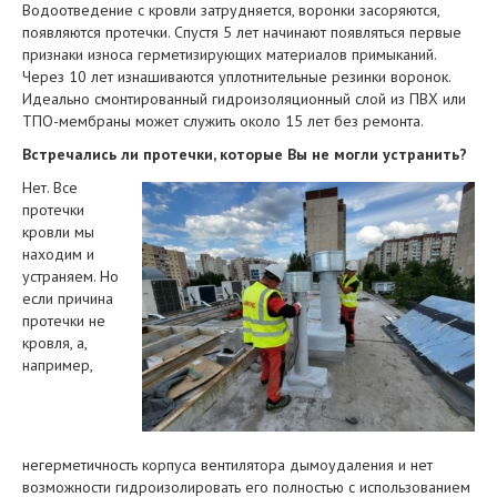
Водоотведение с кровли затрудняется, воронки засоряются,
появляются протечки. Спустя 5 лет начинают появляться первые
признаки износа герметизирующих материалов примыканий.
Через 10 лет изнашиваются уплотнительные резинки воронок.
Идеально смонтированный гидроизоляционный слой из ПВХ или
ТПО-мембраны может служить около 15 лет без ремонта.
Встречались ли протечки, которые Вы не могли устранить?
Нет. Все
протечки
кровли мы
находим и
устраняем. Но
если причина
протечки не
кровля, а,
например,
негерметичность корпуса вентилятора дымоудаления и нет
возможности гидроизолировать его полностью с использованием