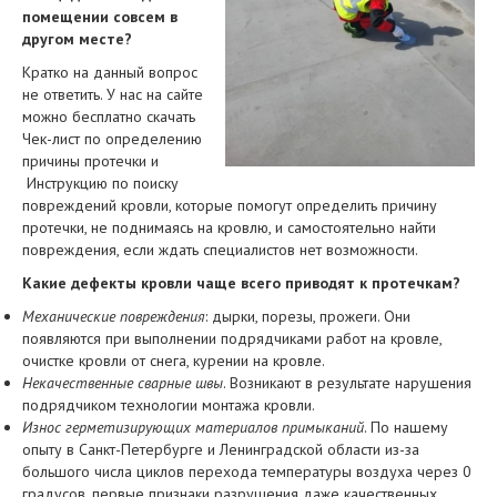
помещении совсем в
другом месте?
Кратко на данный вопрос
не ответить. У нас на сайте
можно бесплатно скачать
Чек-лист по определению
причины протечки и
Инструкцию по поиску
повреждений кровли, которые помогут определить причину
протечки, не поднимаясь на кровлю, и самостоятельно найти
повреждения, если ждать специалистов нет возможности.
Какие дефекты кровли чаще всего приводят к протечкам?
Механические повреждения
: дырки, порезы, прожеги. Они
появляются при выполнении подрядчиками работ на кровле,
очистке кровли от снега, курении на кровле.
Некачественные сварные швы
. Возникают в результате нарушения
подрядчиком технологии монтажа кровли.
Износ герметизирующих материалов примыканий
. По нашему
опыту в Санкт-Петербурге и Ленинградской области из-за
большого числа циклов перехода температуры воздуха через 0
градусов, первые признаки разрушения даже качественных