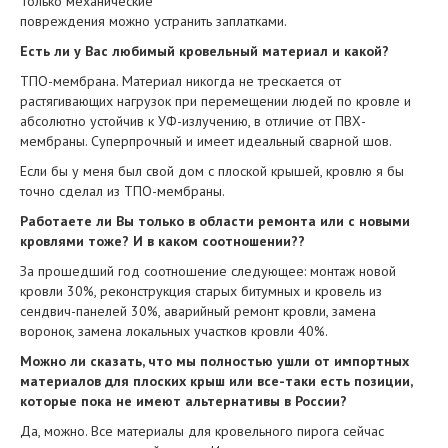
Только механические
повреждения можно устранить заплатками.
Есть ли у Вас любимый кровельный материал и какой?
ТПО-мембрана. Материал никогда не трескается от
растягивающих нагрузок при перемещении людей по кровле и
абсолютно устойчив к УФ-излучению, в отличие от ПВХ-
мембраны. Суперпрочный и имеет идеальный сварной шов.
Если бы у меня был свой дом с плоской крышей, кровлю я бы
точно сделал из ТПО-мембраны.
Работаете ли Вы только в области ремонта или с новыми
кровлями тоже? И в каком соотношении??
За прошедший год соотношение следующее: монтаж новой
кровли 30%, реконструкция старых битумных и кровель из
сендвич-панелей 30%, аварийный ремонт кровли, замена
воронок, замена локальных участков кровли 40%.
Можно ли сказать, что мы полностью ушли от импортных
материалов для плоских крыш или все-таки есть позиции,
которые пока не имеют альтернативы в России?
Да, можно. Все материалы для кровельного пирога сейчас