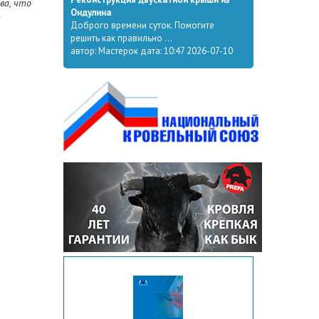
ва, что
Ондулина
Доброго времени суток. Помогите
решить как правильно ...
автор: Мастерок дата: 10:47 2026-07-10