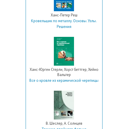
Ханс-Петер Реш
Кровельщик по металлу. Основы. Узлы.
Решения
Ханс-Юрген Стерли, Хорст Беттгер, Хейно
Вальтер
Все о кровле из керамической черепицы
В. Шеслер, А. Солнцев