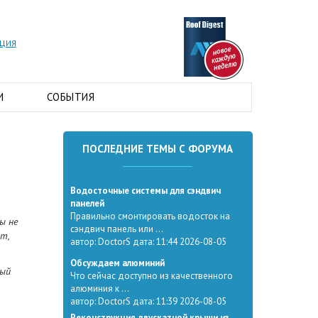
АЦИЯ
И
СОБЫТИЯ
ПОСЛЕДНИЕ ТЕМЫ С ФОРУМА
Водосточные системы для сэндвич
панелей
Правильно смонтировать водосток на
ы не
сэндвич панель или ...
т,
автор: DoctorS дата: 11:44 2026-08-05
Обсуждаем алюминий
дый
Что сейчас доступно из качественного
алюминия к ...
автор: DoctorS дата: 11:39 2026-08-05
Реконструкция двускатной крыши из