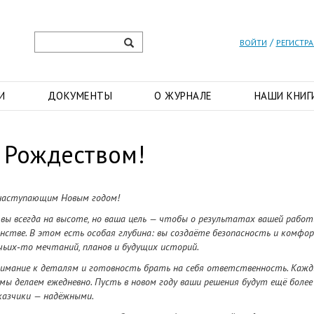
/
ВОЙТИ
РЕГИСТР
И
ДОКУМЕНТЫ
О ЖУРНАЛЕ
НАШИ КНИГ
 Рождеством!
 наступающим Новым годом!
 вы всегда на высоте, но ваша цель — чтобы о результатах вашей работ
стве. В этом есть особая глубина: вы создаёте безопасность и комфор
чьих‑то мечтаний, планов и будущих историй.
внимание к деталям и готовность брать на себя ответственность. Каж
мы делаем ежедневно. Пусть в новом году ваши решения будут ещё более
казчики — надёжными.