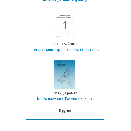
Техника двойного фальца
Ласло А. Санто
Большая книга кровельщика по металлу
Франц Кремер
Книга плотника. Базовые знания
Другие