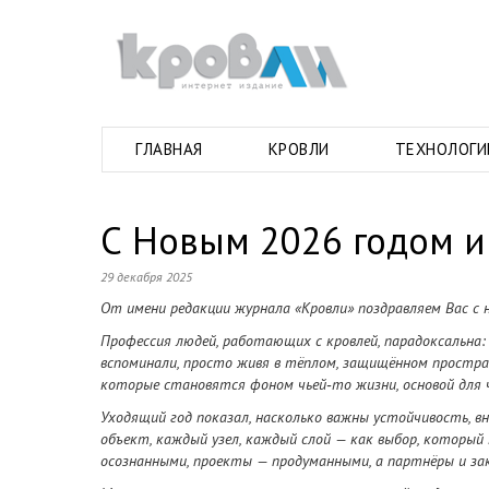
ГЛАВНАЯ
КРОВЛИ
ТЕХНОЛОГИ
С Новым 2026 годом и
29 декабря 2025
От имени редакции журнала «Кровли» поздравляем Вас с
Профессия людей, работающих с кровлей, парадоксальна:
вспоминали, просто живя в тёплом, защищённом простран
которые становятся фоном чьей‑то жизни, основой для 
Уходящий год показал, насколько важны устойчивость, 
объект, каждый узел, каждый слой — как выбор, который 
осознанными, проекты — продуманными, а партнёры и за