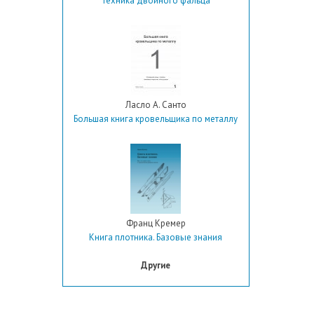
Техника двойного фальца
Ласло А. Санто
Большая книга кровельщика по металлу
Франц Кремер
Книга плотника. Базовые знания
Другие