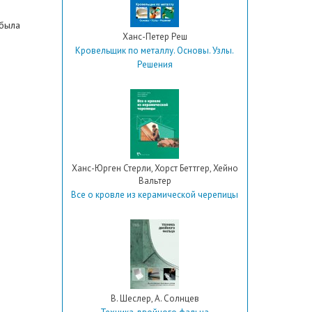
 была
Ханс-Петер Реш
Кровельщик по металлу. Основы. Узлы.
Решения
Ханс-Юрген Стерли, Хорст Беттгер, Хейно
Вальтер
Все о кровле из керамической черепицы
В. Шеслер, А. Солнцев