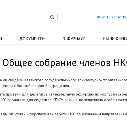
/
ВОЙТИ
РЕГИСТР
И
ДОКУМЕНТЫ
О ЖУРНАЛЕ
НАШИ КНИГ
ь Общее собрание членов НК
ыми сводами Казанского государственного архитектурно-строительног
центра с богатой историей и традициями.
та провели для делегатов увлекательную экскурсию по корпусам свое
 НКС прочитали для студентов КГАСУ лекцию, посвященную особенностя
ды об итогах и перспективах работы НКС по различным направлениям