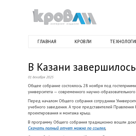
ГЛАВНАЯ
КРОВЛИ
ТЕХНОЛОГИ
В Казани завершилос
01 декабря 2025
Общее собрание состоялось 28 ноября под гостеприимн
университета — современного научно-образовательного 
Перед началом Общего собрания сотрудники Университе
учебного заведения. А трое представителей Правления
проектирования и монтажа крыш.
В программу Общего собрания традиционно вошли докла
Скачать полный отчет можно по ссылке
.