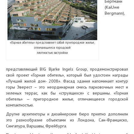
Бергманн
(KaiUwe
Bergmann),
«Горная обитель» представляет собой пригородное жилье,
отличающееся городской
плотностью застройки
представляющий BIG Bjarke Ingels Group, продемонстрировал
свой проект «Горная обитель», который был удостоен награды
«Лучший жилой дом- 2008». Фасад здания напоминает контур
горы Эверест – это неординарная смесь парковочных мест и
зеленых террас, как бы «струящихся» с вершины. «Горная
обитель» — пригородное жилье, отличающееся городской
компактностью.
Другие архитекторы и дизайнерские бюро приятно дополнили
это разнообразие объектами из Лондона, Сан-Франциско,
Сингапура, Варшавы, Фрейбурга.