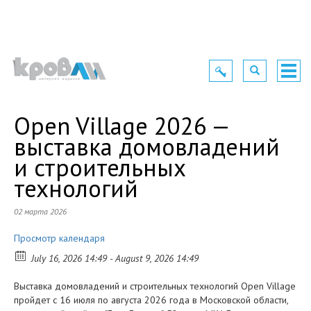
Toggle
Toggle
Togg
navigation
navigation
navig
Open Village 2026 —
выставка домовладений
и строительных
технологий
02 марта 2026
Просмотр календаря
July 16, 2026 14:49 - August 9, 2026 14:49
Выставка домовладений и строительных технологий Open Village
пройдет с 16 июля по августа 2026 года в Московской области,