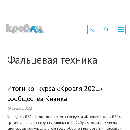
Toggle
Toggle
Togg
navigation
navigation
navig
Фальцевая техника
Итоги конкурса «Кровля 2021»
сообщества Киянка
09 февраля 2022
Конкурс 2021. Подведены итого конкурса «Кровля Года 2021»
среди участников группы Киянка в фейсбуке. Большое число
спонсоров конкурса в этом году обеспечило богатый призовой