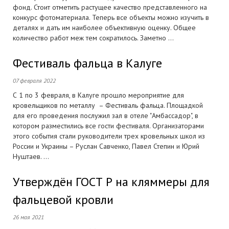
фонд. Стоит отметить растущее качество представленного на
конкурс фотоматериала. Теперь все объекты можно изучить в
деталях и дать им наиболее объективную оценку. Общее
количество работ меж тем сократилось. Заметно ...
Фестиваль фальца в Калуге
07 февраля 2022
С 1 по 3 февраля, в Калуге прошло мероприятие для
кровельщиков по металлу – Фестиваль фальца. Площадкой
для его проведения послужил зал в отеле "Амбассадор", в
котором разместились все гости фестиваля. Организаторами
этого события стали руководители трех кровельных школ из
России и Украины – Руслан Савченко, Павел Степин и Юрий
Нуштаев. ...
Утверждён ГОСТ Р на кляммеры для
фальцевой кровли
26 мая 2021