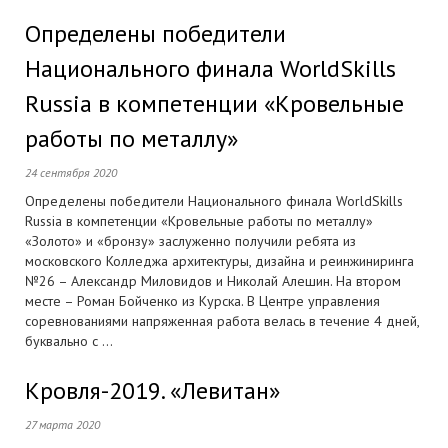
Определены победители
Национального финала WorldSkills
Russia в компетенции «Кровельные
работы по металлу»
24 сентября 2020
Определены победители Национального финала WorldSkills
Russia в компетенции «Кровельные работы по металлу»
«Золото» и «бронзу» заслуженно получили ребята из
московского Колледжа архитектуры, дизайна и реинжиниринга
№26 – Александр Миловидов и Николай Алешин. На втором
месте – Роман Бойченко из Курска. В Центре управления
соревнованиями напряженная работа велась в течение 4 дней,
буквально с ...
Кровля-2019. «Левитан»
27 марта 2020