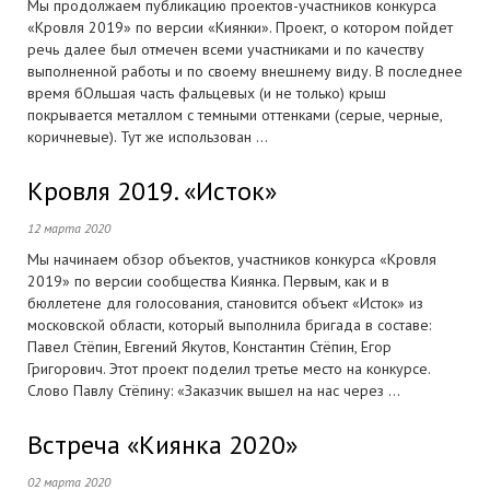
Мы продолжаем публикацию проектов-участников конкурса
«Кровля 2019» по версии «Киянки». Проект, о котором пойдет
речь далее был отмечен всеми участниками и по качеству
выполненной работы и по своему внешнему виду. В последнее
время бОльшая часть фальцевых (и не только) крыш
покрывается металлом с темными оттенками (серые, черные,
коричневые). Тут же использован ...
Кровля 2019. «Исток»
12 марта 2020
Мы начинаем обзор объектов, участников конкурса «Кровля
2019» по версии сообщества Киянка. Первым, как и в
бюллетене для голосования, становится объект «Исток» из
московской области, который выполнила бригада в составе:
Павел Стёпин, Евгений Якутов, Константин Стёпин, Егор
Григорович. Этот проект поделил третье место на конкурсе.
Слово Павлу Стёпину: «Заказчик вышел на нас через ...
Встреча «Киянка 2020»
02 марта 2020