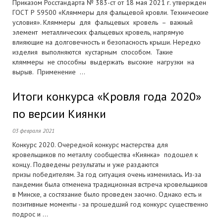
Приказом Росстандарта № 383-ст от 18 мая 2021 г. утвержден
ГОСТ Р 59500 «Кляммеры для фальцевой кровли. Технические
условия». Кляммеры для фальцевых кровель – важный
элемент металлических фальцевых кровель, напрямую
влияющие на долговечность и безопасность крыши. Нередко
изделия выполняются кустарным способом. Такие
кляммеры не способны выдержать высокие нагрузки на
вырыв. Применение ...
Итоги конкурса «Кровля года 2020»
по версии Киянки
03 февраля 2021
Конкурс 2020. Очередной конкурс мастерства для
кровельщиков по металлу сообщества «Киянка» подошел к
концу. Подведены результаты и уже раздаются
призы победителям. За год ситуация очень изменилась. Из-за
пандемии была отменена традиционная встреча кровельщиков
в Минске, а состязание было проведен заочно. Однако есть и
позитивные моменты - за прошедший год конкурс существенно
подрос и ...