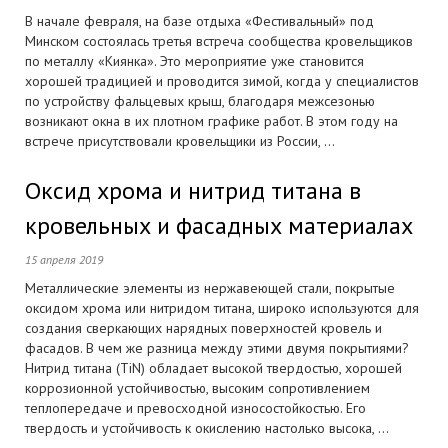
В начале февраля, на базе отдыха «Фестивальный» под
Минском состоялась третья встреча сообщества кровельщиков
по металлу «Киянка». Это мероприятие уже становится
хорошей традицией и проводится зимой, когда у специалистов
по устройству фальцевых крыш, благодаря межсезонью
возникают окна в их плотном графике работ. В этом году на
встрече присутствовали кровельщики из России, ...
Оксид хрома и нитрид титана в
кровельных и фасадных материалах
15 апреля 2019
Металлические элементы из нержавеющей стали, покрытые
оксидом хрома или нитридом титана, широко используются для
создания сверкающих нарядных поверхностей кровель и
фасадов. В чем же разница между этими двумя покрытиями?
Нитрид титана (TiN) обладает высокой твердостью, хорошей
коррозионной устойчивостью, высоким сопротивлением
теплопередаче и превосходной износостойкостью. Его
твердость и устойчивость к окислению настолько высока, ...