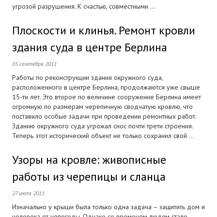
угрозой разрушения. К счастью, совместными ...
Плоскости и клинья. Ремонт кровли
здания суда в центре Берлина
05 сентября 2011
Работы по реконструкции здания окружного суда,
расположенного в центре Берлина, продолжаются уже свыше
15-ти лет. Это второе по величине сооружение Берлина имеет
огромную по размерам черепичную сводчатую кровлю, что
поставило особые задачи при проведении ремонтных работ.
Зданию окружного суда угрожал снос почти трети строения.
Теперь этот исторический объект не только сохранил свой ...
Узоры на кровле: живописные
работы из черепицы и сланца
27 июля 2011
Изначально у крыши была только одна задача – защитить дом и
человека от непогоды. Однако со временем людям стало