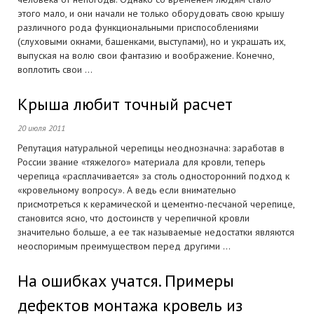
этого мало, и они начали не только оборудовать свою крышу
различного рода функциональными приспособлениями
(слуховыми окнами, башенками, выступами), но и украшать их,
выпуская на волю свои фантазию и воображение. Конечно,
воплотить свои ...
Крыша любит точный расчет
20 июля 2011
Репутация натуральной черепицы неоднозначна: заработав в
России звание «тяжелого» материала для кровли, теперь
черепица «расплачивается» за столь односторонний подход к
«кровельному вопросу». А ведь если внимательно
присмотреться к керамической и цементно-песчаной черепице,
становится ясно, что достоинств у черепичной кровли
значительно больше, а ее так называемые недостатки являются
неоспоримым преимуществом перед другими ...
На ошибках учатся. Примеры
дефектов монтажа кровель из