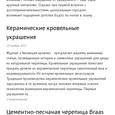
крупный мегаполис. Однако при первой встрече с
достопримечательностями, центральным городом
возникает ощущение детства. Будто ты попал в сказку ...
Керамические кровельные
украшения
23 ноября 2011
Журнал «Эволюция кровли» предлагает вашему вниманию
статью, посвященную истории и символике украшений для крыш
из натуральной черепицы. Кровельные украшения помогают
придать кровле из керамической черепицы законченный вид и
индивидуальность. Из истории кровельных аксессуаров
Традиция производства керамических кровельных украшений
зародилась в те времена, когда человек впервые освоил
технологии выпекания керамической черепицы. Первые
украшения из ...
1 Коментаримй
Цементно-песчаная черепица Braas