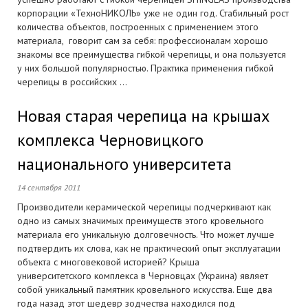
корпорации «ТехноНИКОЛЬ» уже не один год. Стабильный рост
количества объектов, построенных с применением этого
материала, говорит сам за себя: профессионалам хорошо
знакомы все преимущества гибкой черепицы, и она пользуется
у них большой популярностью. Практика применения гибкой
черепицы в российских ...
Новая старая черепица на крышах
комплекса Черновицкого
национального университета
14 сентября 2011
Производители керамической черепицы подчеркивают как
одно из самых значимых преимуществ этого кровельного
материала его уникальную долговечность. Что может лучше
подтвердить их слова, как не практический опыт эксплуатации
объекта с многовековой историей? Крыша
университетского комплекса в Черновцах (Украина) являет
собой уникальный памятник кровельного искусства. Еще два
года назад этот шедевр зодчества находился под