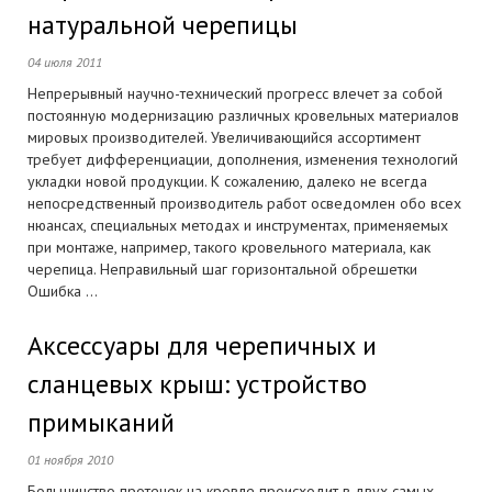
натуральной черепицы
04 июля 2011
Непрерывный научно-технический прогресс влечет за собой
постоянную модернизацию различных кровельных материалов
мировых производителей. Увеличивающийся ассортимент
требует дифференциации, дополнения, изменения технологий
укладки новой продукции. К сожалению, далеко не всегда
непосредственный производитель работ осведомлен обо всех
нюансах, специальных методах и инструментах, применяемых
при монтаже, например, такого кровельного материала, как
черепица. Неправильный шаг горизонтальной обрешетки
Ошибка ...
Аксессуары для черепичных и
сланцевых крыш: устройство
примыканий
01 ноября 2010
Большинство протечек на кровле происходит в двух самых