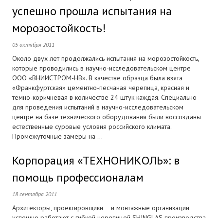
успешно прошла испытания на
морозостойкость!
05 октября 2011
Около двух лет продолжались испытания на морозостойкость,
которые проводились в научно-исследовательском центре
ООО «ВНИИСТРОМ-НВ». В качестве образца была взята
«Франкфуртская» цементно-песчаная черепица, красная и
темно-коричневая в количестве 24 штук каждая. Специально
для проведения испытаний в научно-исследовательском
центре на базе технического оборудования были воссозданы
естественные суровые условия российского климата.
Промежуточные замеры на ...
Корпорация «ТЕХНОНИКОЛЬ»: в
помощь профессионалам
18 сентября 2011
Архитекторы, проектировщики и монтажные организации
успешно работают с гибкой черепицей SHINGLAS производства