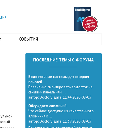
АЦИЯ
И
СОБЫТИЯ
ПОСЛЕДНИЕ ТЕМЫ С ФОРУМА
Водосточные системы для сэндвич
панелей
Правильно смонтировать водосток на
сэндвич панель или ...
автор: DoctorS дата: 11:44 2026-08-05
Обсуждаем алюминий
Что сейчас доступно из качественного
дульной
алюминия к ...
автор: DoctorS дата: 11:39 2026-08-05
 новый
компании
Реконструкция двускатной крыши из