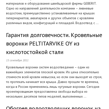
материалов и оборудования швейцарской фирмы GEBERIT.
Одно из направлений деятельности компании – ливневые
водостоки, преимущественно устанавливаемые на крышах
гипермаркетов, аквапарков и других объектов с кровлями
различных видов, конфигураций и площадей. Водоотвод с ...
Гарантия долговечности. Кровельные
воронки PELTITARVIKE OY из
кислотостойкой стали
15 сентября 2011
Кровельные воронки систем водоотведения – один из
важнейших элементов плоской кровли. Их цена относительно
стоимости всей кровли невысока, но если они выходят из строя,
то протекать начинает вся крыша. Давно прошли те времена,
когда в России применялись лишь чугунные воронки. Сегодня
проектировщикам предоставлена свобода выбора из
нескольких десятков типов моделей, выполненных ...
Обогрев водоотводящих воронок на