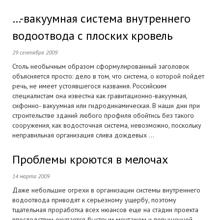
…-вакуумная система внутреннего
водоотвода с плоских кровель
29 сентября 2009
Столь необычным образом сформулированный заголовок
объясняется просто: дело в том, что система, о которой пойдет
речь, не имеет устоявшегося названия. Российским
специалистам она известна как гравитационно-вакуумная,
сифонно- вакуумная или гидродинамическая. В наши дни при
строительстве зданий любого профиля обойтись без такого
сооружения, как водосточная система, невозможно, поскольку
неправильная организация слива дождевых ...
Проблемы кроются в мелочах
14 марта 2009
Даже небольшие огрехи в организации системы внутреннего
водоотвода приводят к серьезному ущербу, поэтому
тщательная проработка всех нюансов еще на стадии проекта
впоследствии окупается быстрым монтажом и повышенной