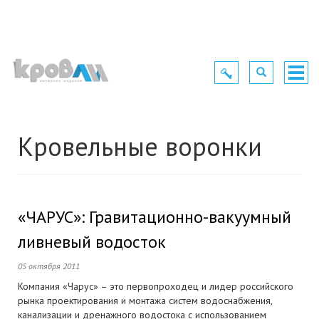
Toggle
Toggle
Togg
navigation
navigation
navig
Кровельные воронки
«ЧАРУС»: Гравитационно-вакуумный
ливневый водосток
05 октября 2011
Компания «Чарус» – это первопроходец и лидер российского
рынка проектирования и монтажа систем водоснабжения,
канализации и дренажного водостока с использованием