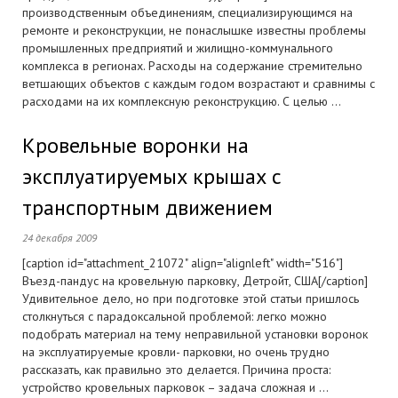
производственным объединениям, специализирующимся на
ремонте и реконструкции, не понаслышке известны проблемы
промышленных предприятий и жилищно-коммунального
комплекса в регионах. Расходы на содержание стремительно
ветшающих объектов с каждым годом возрастают и сравнимы с
расходами на их комплексную реконструкцию. С целью ...
Кровельные воронки на
эксплуатируемых крышах с
транспортным движением
24 декабря 2009
[caption id="attachment_21072" align="alignleft" width="516"]
Въезд-пандус на кровельную парковку, Детройт, США[/caption]
Удивительное дело, но при подготовке этой статьи пришлось
столкнуться с парадоксальной проблемой: легко можно
подобрать материал на тему неправильной установки воронок
на эксплуатируемые кровли- парковки, но очень трудно
рассказать, как правильно это делается. Причина проста:
устройство кровельных парковок – задача сложная и ...