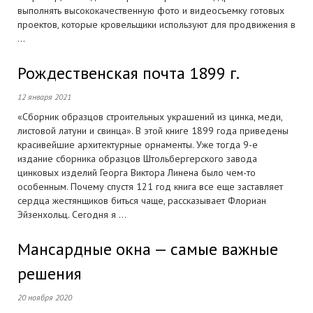
выполнять высококачественную фото и видеосъемку готовых
проектов, которые кровельщики используют для продвижения в
...
Рождественская почта 1899 г.
12 января 2021
«Сборник образцов строительных украшений из цинка, меди,
листовой латуни и свинца». В этой книге 1899 года приведены
красивейшие архитектурные орнаменты. Уже тогда 9-е
издание сборника образцов Штольбергерского завода
цинковых изделий Георга Виктора Линена было чем-то
особенным. Почему спустя 121 год книга все еще заставляет
сердца жестянщиков биться чаще, рассказывает Флориан
Эйзенхольц. Сегодня я ...
Мансардные окна — самые важные
решения
20 ноября 2020