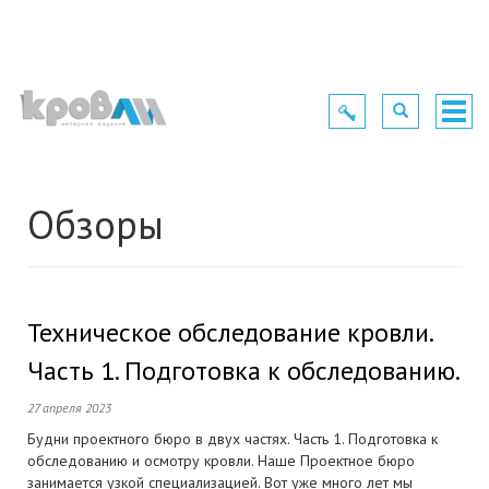
Toggle
Toggle
Togg
navigation
navigation
navig
Обзоры
Техническое обследование кровли.
Часть 1. Подготовка к обследованию.
27 апреля 2023
Будни проектного бюро в двух частях. Часть 1. Подготовка к
обследованию и осмотру кровли. Наше Проектное бюро
занимается узкой специализацией. Вот уже много лет мы