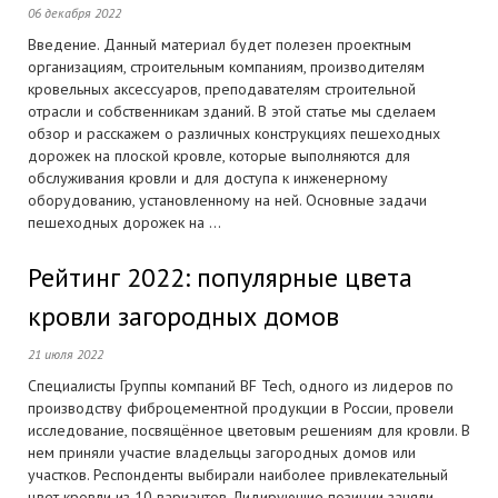
06 декабря 2022
Введение. Данный материал будет полезен проектным
организациям, строительным компаниям, производителям
кровельных аксессуаров, преподавателям строительной
отрасли и собственникам зданий. В этой статье мы сделаем
обзор и расскажем о различных конструкциях пешеходных
дорожек на плоской кровле, которые выполняются для
обслуживания кровли и для доступа к инженерному
оборудованию, установленному на ней. Основные задачи
пешеходных дорожек на ...
Рейтинг 2022: популярные цвета
кровли загородных домов
21 июля 2022
Специалисты Группы компаний BF Tech, одного из лидеров по
производству фиброцементной продукции в России, провели
исследование, посвящённое цветовым решениям для кровли. В
нем приняли участие владельцы загородных домов или
участков. Респонденты выбирали наиболее привлекательный
цвет кровли из 10 вариантов. Лидирующие позиции заняли