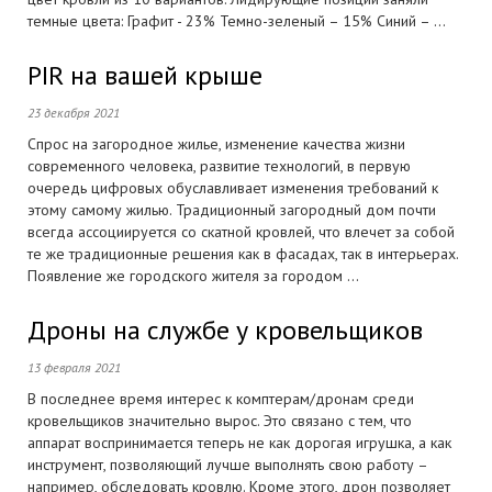
темные цвета: Графит - 23% Темно-зеленый – 15% Синий – ...
PIR на вашей крыше
23 декабря 2021
Спрос на загородное жилье, изменение качества жизни
современного человека, развитие технологий, в первую
очередь цифровых обуславливает изменения требований к
этому самому жилью. Традиционный загородный дом почти
всегда ассоциируется со скатной кровлей, что влечет за собой
те же традиционные решения как в фасадах, так в интерьерах.
Появление же городского жителя за городом ...
Дроны на службе у кровельщиков
13 февраля 2021
В последнее время интерес к комптерам/дронам среди
кровельщиков значительно вырос. Это связано с тем, что
аппарат воспринимается теперь не как дорогая игрушка, а как
инструмент, позволяющий лучше выполнять свою работу –
например, обследовать кровлю. Кроме этого, дрон позволяет