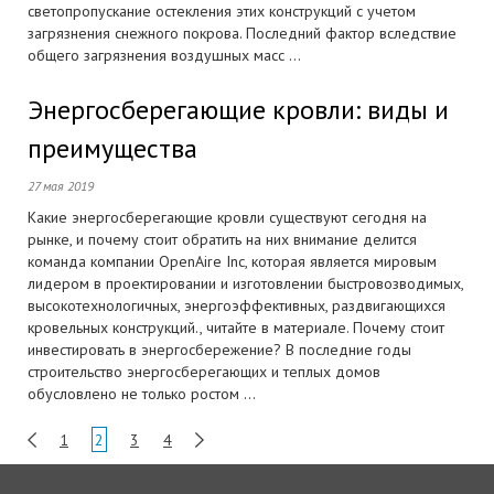
светопропускание остекления этих конструкций с учетом
загрязнения снежного покрова. Последний фактор вследствие
общего загрязнения воздушных масс ...
Энергосберегающие кровли: виды и
преимущества
27 мая 2019
Какие энергосберегающие кровли существуют сегодня на
рынке, и почему стоит обратить на них внимание делится
команда компании OpenAire Inc, которая является мировым
лидером в проектировании и изготовлении быстровозводимых,
высокотехнологичных, энергоэффективных, раздвигающихся
кровельных конструкций., читайте в материале. Почему стоит
инвестировать в энергосбережение? В последние годы
строительство энергосберегающих и теплых домов
обусловлено не только ростом ...
1
2
3
4