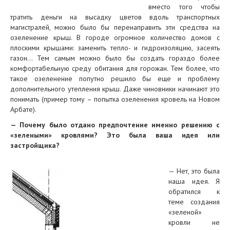
вместо того чтобы
тратить деньги на высадку цветов вдоль транспортных
магистралей, можно было бы перенаправить эти средства на
озеленение крыш. В городе огромное количество домов с
плоскими крышами: заменить тепло- и гидроизоляцию, засеять
газон… Тем самым можно было бы создать гораздо более
комфортабельную среду обитания для горожан. Тем более, что
такое озеленение попутно решило бы еще и проблему
дополнительного утепления крыш. Даже чиновники начинают это
понимать (пример тому – попытка озеленения кровель на Новом
Арбате).
— Почему было отдано предпочтение именно решению с
«зелеными» кровлями? Это была ваша идея или
застройщика?
— Нет, это была
наша идея. Я
обратился к
теме создания
«зеленой»
кровли не