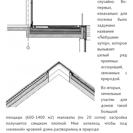
случайно. Во-
первых,
изначально для
поселка было
задумано
название
«Любушкин
хутор», которое
вызывает
целый ряд
приятных
ассоциаций,
связанных с
природой.
Во-вторых,
земельные
участки для
домов такой
большой
площади (600-1400 м2) маловаты (по 20 соток): застройка
получается слишком плотной. Мне хотелось, чтобы под
«зеленой» кровлей дома растворились в природе.