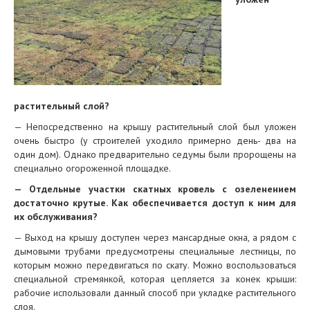
растительный слой?
— Непосредственно на крышу растительный слой был уложен
очень быстро (у строителей уходило примерно день- два на
один дом). Однако предварительно седумы были пророщены на
специально огороженной площадке.
— Отдельные участки скатных кровель с озеленением
достаточно крутые. Как обеспечивается доступ к ним для
их обслуживания?
— Выход на крышу доступен через мансардные окна, а рядом с
дымовыми трубами предусмотрены специальные лестницы, по
которым можно передвигаться по скату. Можно воспользоваться
специальной стремянкой, которая цепляется за конек крыши:
рабочие использовали данный способ при укладке растительного
слоя.