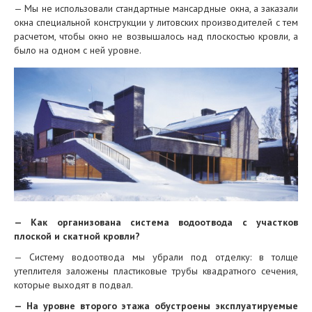
— Мы не использовали стандартные мансардные окна, а заказали
окна специальной конструкции у литовских производителей с тем
расчетом, чтобы окно не возвышалось над плоскостью кровли, а
было на одном с ней уровне.
— Как организована система водоотвода с участков
плоской и скатной кровли?
— Систему водоотвода мы убрали под отделку: в толще
утеплителя заложены пластиковые трубы квадратного сечения,
которые выходят в подвал.
— На уровне второго этажа обустроены эксплуатируемые