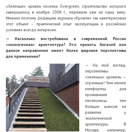
«Зеленые» кровли поселка Evergreen, строительство которого
завершилось в ноябре 2008 г., пережили уже не одну зиму.
Именно поэтому редакцию журнала «Кровли» так заинтересовал
этот объект – практический опыт эксплуатации в российских
условиях всегда интересен.
— Насколько востребована в современной России
«экологичная» архитектура? Это прихоть богачей или
данное направление имеет более широкие перспективы
для применения?
— На мой взгляд,
перспективы
«зеленых» кровель —
огромные! Чем менее
комфортны для
проживания
мегаполисы, тем
больше шансов на
развитие у
экологической
архитектуры. В
Москве, например,