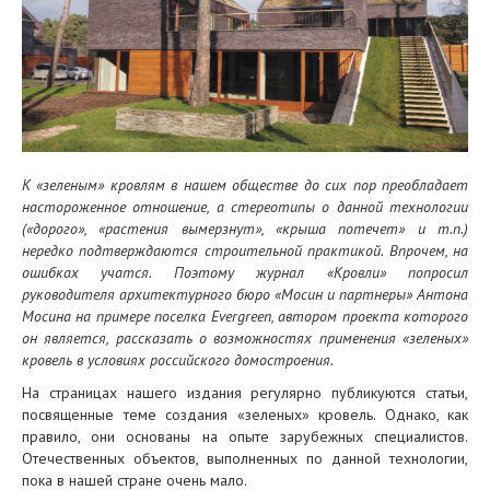
К «зеленым» кровлям в нашем обществе до сих пор преобладает
настороженное отношение, а стереотипы о данной технологии
(«дорого», «растения вымерзнут», «крыша потечет» и т.п.)
нередко подтверждаются строительной практикой. Впрочем, на
ошибках учатся. Поэтому журнал «Кровли» попросил
руководителя архитектурного бюро «Мосин и партнеры» Антона
Мосина на примере поселка Evergreen, автором проекта которого
он является, рассказать о возможностях применения «зеленых»
кровель в условиях российского домостроения.
На страницах нашего издания регулярно публикуются статьи,
посвященные теме создания «зеленых» кровель. Однако, как
правило, они основаны на опыте зарубежных специалистов.
Отечественных объектов, выполненных по данной технологии,
пока в нашей стране очень мало.